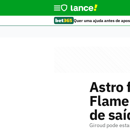
Quer uma ajuda antes de apos
Astro 
Flame
de saí
Giroud pode estar