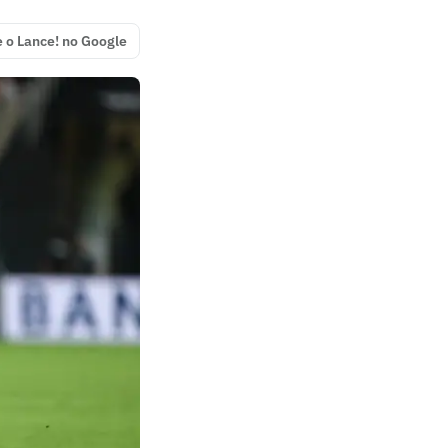
e o Lance! no Google