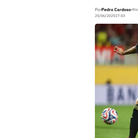
Por
Pedro Cardoso
•
Rio
25/06/2025
17:03