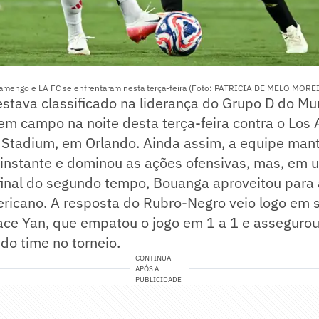
amengo e LA FC se enfrentaram nesta terça-feira (Foto: PATRICIA DE MELO MORE
stava classificado na liderança do Grupo D do Mu
m campo na noite desta terça-feira contra o Los 
Stadium, em Orlando. Ainda assim, a equipe man
 instante e dominou as ações ofensivas, mas, em 
final do segundo tempo, Bouanga aproveitou para a
ericano. A resposta do Rubro-Negro veio logo em 
ace Yan, que empatou o jogo em 1 a 1 e assegurou
 do time no torneio.
CONTINUA
APÓS A
PUBLICIDADE