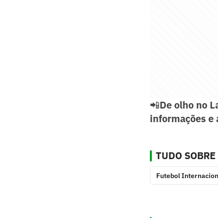
📲
De olho no L
informações e 
TUDO SOBRE
Futebol Internacion