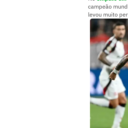
campeão mundia
levou muito per