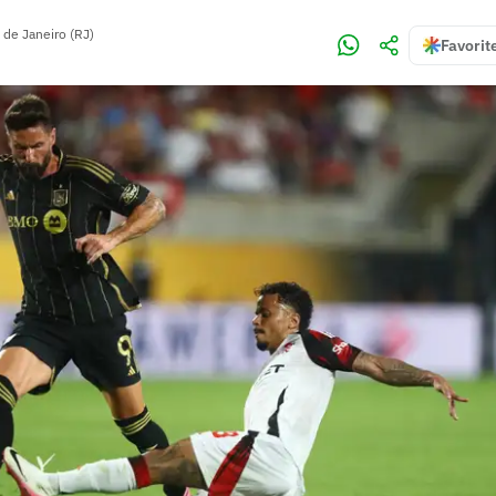
 de Janeiro (RJ)
Favorit