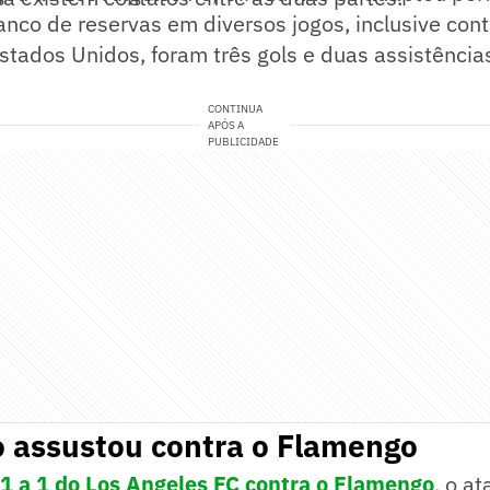
nco de reservas em diversos jogos, inclusive con
stados Unidos, foram três gols e duas assistênci
CONTINUA
APÓS A
PUBLICIDADE
o assustou contra o Flamengo
 a 1 do Los Angeles FC contra o Flamengo
, o a