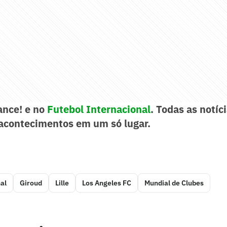
ance! e no
Futebol Internacional
. Todas as notíci
acontecimentos em um só lugar.
al
Giroud
Lille
Los Angeles FC
Mundial de Clubes