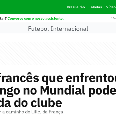
Brasileirão
Tabelas
Vídeo
tar?
Converse com o nosso assistente.
18+ 
Futebol Internacional
francês que enfrento
ngo no Mundial pode
da do clube
 a caminho do Lille, da França