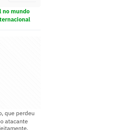
ol no mundo
ternacional
vo, que perdeu
o atacante
feitamente,