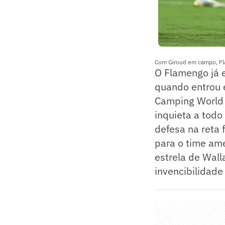
Com Giroud em campo, Fl
O Flamengo já e
quando entrou e
Camping World 
inquieta a todo
defesa na reta 
para o time am
estrela de Wall
invencibilidade