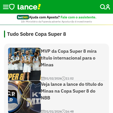
Ajuda com Aposta?
Fale com o assistente.
18+ Ministério da Fazenda adverte: Aposta não é investimento
Tudo Sobre Copa Super 8
MVP da Copa Super 8 mira
título internacional para o
Minas
01/02/2026
11:02
Veja lance a lance do título do
Minas na Copa Super 8 do
NBB
31/01/2026
16:48