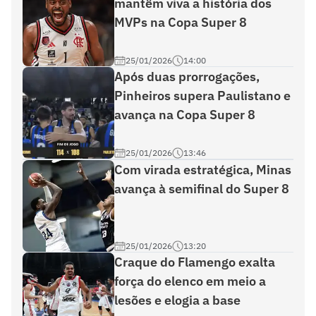
mantêm viva a história dos
MVPs na Copa Super 8
25/01/2026
14:00
Após duas prorrogações,
Pinheiros supera Paulistano e
avança na Copa Super 8
25/01/2026
13:46
Com virada estratégica, Minas
avança à semifinal do Super 8
25/01/2026
13:20
Craque do Flamengo exalta
força do elenco em meio a
lesões e elogia a base