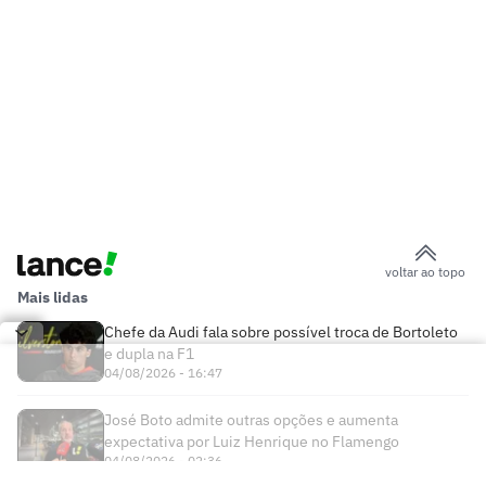
voltar ao topo
Mais lidas
Chefe da Audi fala sobre possível troca de Bortoleto
e dupla na F1
04/08/2026 - 16:47
José Boto admite outras opções e aumenta
expectativa por Luiz Henrique no Flamengo
04/08/2026 - 02:36