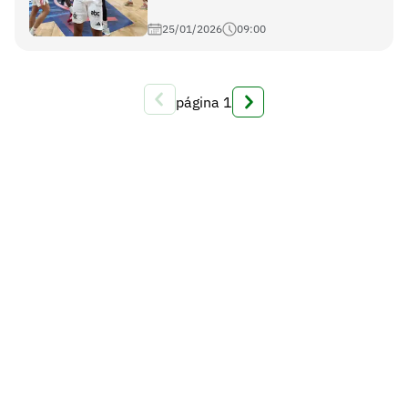
25/01/2026
09:00
página
1