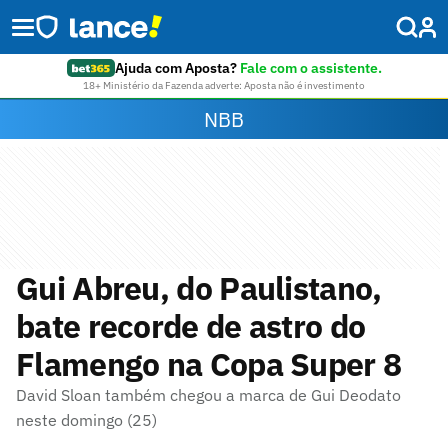
Ajuda com Aposta?
Fale com o assistente.
18+ Ministério da Fazenda adverte: Aposta não é investimento
NBB
Gui Abreu, do Paulistano,
bate recorde de astro do
Flamengo na Copa Super 8
David Sloan também chegou a marca de Gui Deodato
neste domingo (25)