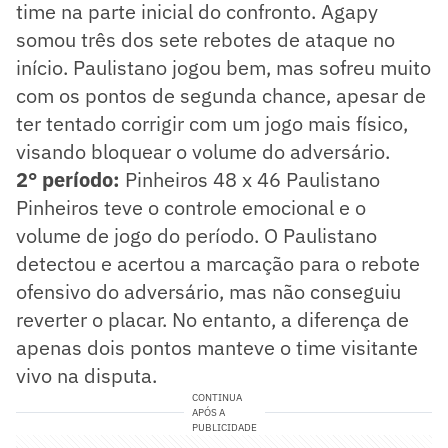
time na parte inicial do confronto. Agapy
somou três dos sete rebotes de ataque no
início. Paulistano jogou bem, mas sofreu muito
com os pontos de segunda chance, apesar de
ter tentado corrigir com um jogo mais físico,
visando bloquear o volume do adversário.
2° período:
Pinheiros 48 x 46 Paulistano
Pinheiros teve o controle emocional e o
volume de jogo do período. O Paulistano
detectou e acertou a marcação para o rebote
ofensivo do adversário, mas não conseguiu
reverter o placar. No entanto, a diferença de
apenas dois pontos manteve o time visitante
vivo na disputa.
CONTINUA
APÓS A
PUBLICIDADE