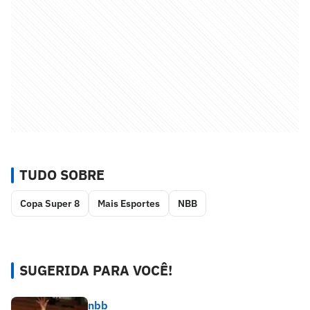
TUDO SOBRE
Copa Super 8
Mais Esportes
NBB
SUGERIDA PARA VOCÊ!
nbb