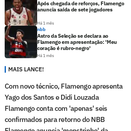
Após chegada de reforços, Flamengo
anuncia saída de sete jogadores
Há 1 mês
nbb
Astro da Seleção se declara ao
Flamengo em apresentação: 'Meu
coração é rubro-negro'
Há 1 mês
MAIS LANCE!
Com novo técnico, Flamengo apresenta
Yago dos Santos e Didi Louzada
Flamengo conta com 'apenas' seis
confirmados para retorno do NBB
Flamengo anuncia 'monstrinho' da