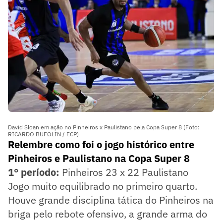
David Sloan em ação no Pinheiros x Paulistano pela Copa Super 8 (Foto:
RICARDO BUFOLIN / ECP)
Relembre como foi o jogo histórico entre
Pinheiros e Paulistano na Copa Super 8
1° período:
Pinheiros 23 x 22 Paulistano
Jogo muito equilibrado no primeiro quarto.
Houve grande disciplina tática do Pinheiros na
briga pelo rebote ofensivo, a grande arma do