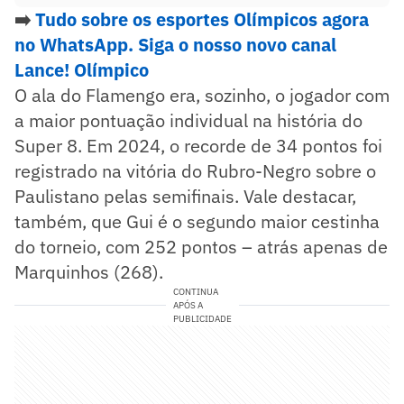
➡️
Tudo sobre os esportes Olímpicos agora
no WhatsApp. Siga o nosso novo canal
Lance! Olímpico
O ala do Flamengo era, sozinho, o jogador com
a maior pontuação individual na história do
Super 8. Em 2024, o recorde de 34 pontos foi
registrado na vitória do Rubro-Negro sobre o
Paulistano pelas semifinais. Vale destacar,
também, que Gui é o segundo maior cestinha
do torneio, com 252 pontos – atrás apenas de
Marquinhos (268).
CONTINUA
APÓS A
PUBLICIDADE