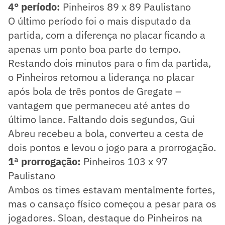
4° período:
Pinheiros 89 x 89 Paulistano
O último período foi o mais disputado da
partida, com a diferença no placar ficando a
apenas um ponto boa parte do tempo.
Restando dois minutos para o fim da partida,
o Pinheiros retomou a liderança no placar
após bola de três pontos de Gregate –
vantagem que permaneceu até antes do
último lance. Faltando dois segundos, Gui
Abreu recebeu a bola, converteu a cesta de
dois pontos e levou o jogo para a prorrogação.
1ª prorrogação:
Pinheiros 103 x 97
Paulistano
Ambos os times estavam mentalmente fortes,
mas o cansaço físico começou a pesar para os
jogadores. Sloan, destaque do Pinheiros na