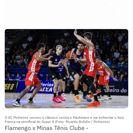
O EC Pinheiros venceu o clássico contra o Paulistano e vai enfrentar o Sesi
Franca na semifinal do Super 8 (Foto: Ricardo Bufolin / Pinheiros)
Flamengo x Minas Tênis Clube -