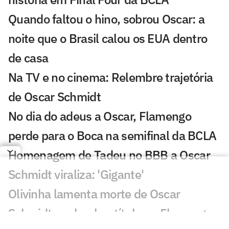
Quando faltou o hino, sobrou Oscar: a
noite que o Brasil calou os EUA dentro
de casa
Na TV e no cinema: Relembre trajetória
de Oscar Schmidt
No dia do adeus a Oscar, Flamengo
perde para o Boca na semifinal da BCLA
Homenagem de Tadeu no BBB a Oscar
Schmidt viraliza: 'Gigante'
Olivinha lamenta morte de Oscar
Schmidt e relembra título no Flamengo