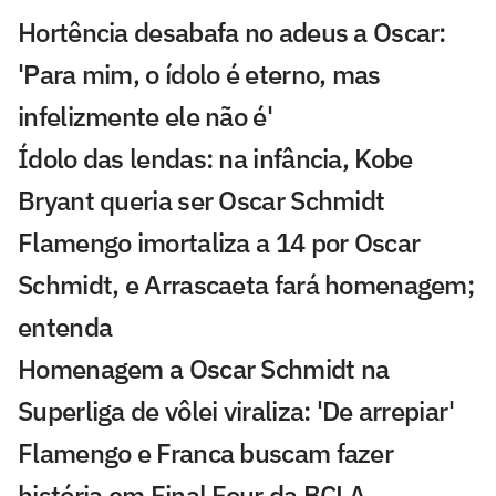
Hortência desabafa no adeus a Oscar:
'Para mim, o ídolo é eterno, mas
infelizmente ele não é'
Ídolo das lendas: na infância, Kobe
Bryant queria ser Oscar Schmidt
Flamengo imortaliza a 14 por Oscar
Schmidt, e Arrascaeta fará homenagem;
entenda
Homenagem a Oscar Schmidt na
Superliga de vôlei viraliza: 'De arrepiar'
Flamengo e Franca buscam fazer
história em Final Four da BCLA