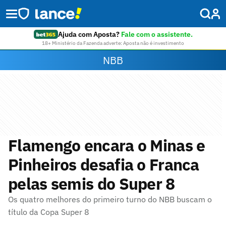
Ajuda com Aposta?
Fale com o assistente.
18+ Ministério da Fazenda adverte: Aposta não é investimento
NBB
Flamengo encara o Minas e
Pinheiros desafia o Franca
pelas semis do Super 8
Os quatro melhores do primeiro turno do NBB buscam o
título da Copa Super 8