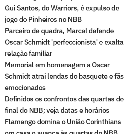
Gui Santos, do Warriors, é expulso de
jogo do Pinheiros no NBB
Parceiro de quadra, Marcel defende
Oscar Schmidt 'perfeccionista' e exalta
relação familiar
Memorial em homenagem a Oscar
Schmidt atrai lendas do basquete e fãs
emocionados
Definidos os confrontos das quartas de
final do NBB; veja datas e horários
Flamengo domina o União Corinthians
em casa e avança às quartas do NBB