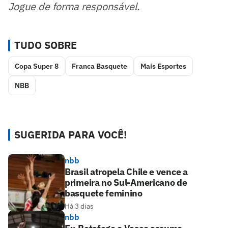
Jogue de forma responsável.
TUDO SOBRE
Copa Super 8
Franca Basquete
Mais Esportes
NBB
SUGERIDA PARA VOCÊ!
nbb
Brasil atropela Chile e vence a
primeira no Sul-Americano de
basquete feminino
Há 3 dias
nbb