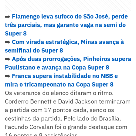
➡️
Flamengo leva sufoco do São José, perde
três parciais, mas garante vaga na semi do
Super 8
➡️
Com virada estratégica, Minas avança à
semifinal do Super 8
➡️
Após duas prorrogações, Pinheiros supera
Paulistano e avança na Copa Super 8
➡️
Franca supera instabilidade no NBB e
mira o tricampeonato na Copa Super 8
Os veteranos do elenco ditaram o ritmo.
Corderro Bennett e David Jackson terminaram
a partida com 17 pontos cada, sendo os
cestinhas da partida. Pelo lado do Brasília,
Facundo Corvalan foi o grande destaque com
16 pontos e 8 assistências.