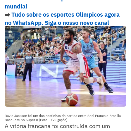
mundial
➡️
Tudo sobre os esportes Olímpicos agora
no WhatsApp. Siga o nosso novo canal
Lance! Olímpico
David Jackson foi um dos cestinhas da partida entre Sesi Franca e Brasília
Basquete no Super 8 (Foto: Divulgação)
A vitória francana foi construída com um