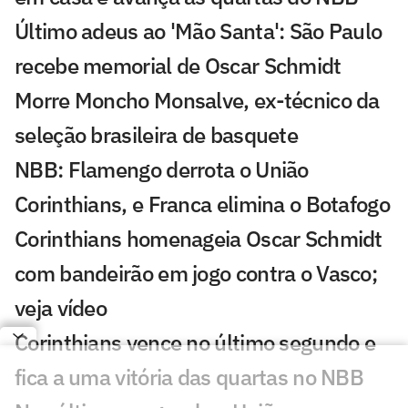
Último adeus ao 'Mão Santa': São Paulo
recebe memorial de Oscar Schmidt
Morre Moncho Monsalve, ex-técnico da
seleção brasileira de basquete
NBB: Flamengo derrota o União
Corinthians, e Franca elimina o Botafogo
Corinthians homenageia Oscar Schmidt
com bandeirão em jogo contra o Vasco;
veja vídeo
Corinthians vence no último segundo e
fica a uma vitória das quartas no NBB