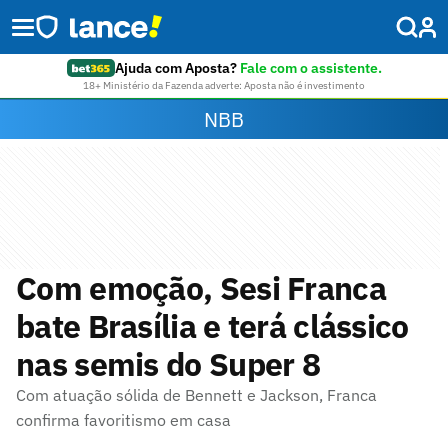
Ajuda com Aposta?
Fale com o assistente.
18+ Ministério da Fazenda adverte: Aposta não é investimento
NBB
Com emoção, Sesi Franca
bate Brasília e terá clássico
nas semis do Super 8
Com atuação sólida de Bennett e Jackson, Franca
confirma favoritismo em casa