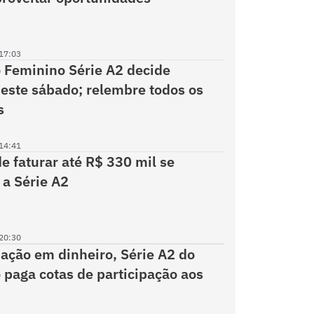
17:03
o Feminino Série A2 decide
ste sábado; relembre todos os
s
14:41
e faturar até R$ 330 mil se
 a Série A2
20:30
ção em dinheiro, Série A2 do
o paga cotas de participação aos