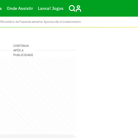
s
Onde Assistir
Lance! Jogos
Ministério da Fazenda adverte: Aposta não é investimento
CONTINUA
APÓS A
PUBLICIDADE