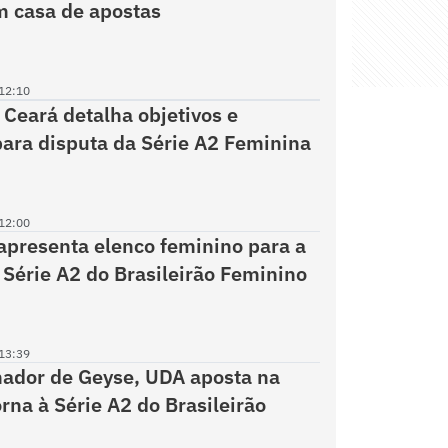
 casa de apostas
12:10
 Ceará detalha objetivos e
para disputa da Série A2 Feminina
12:00
presenta elenco feminino para a
 Série A2 do Brasileirão Feminino
13:39
ador de Geyse, UDA aposta na
orna à Série A2 do Brasileirão