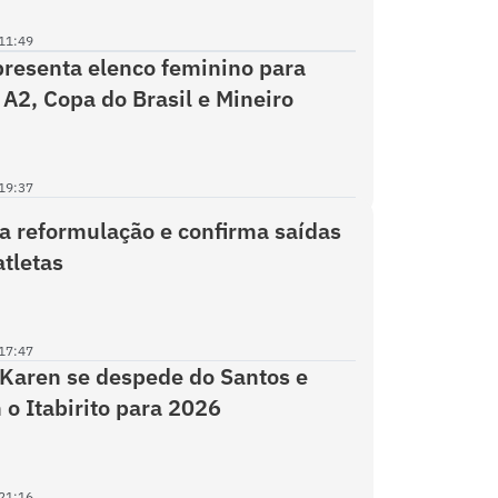
11:49
apresenta elenco feminino para
 A2, Copa do Brasil e Mineiro
19:37
ia reformulação e confirma saídas
atletas
17:47
 Karen se despede do Santos e
 o Itabirito para 2026
21:16