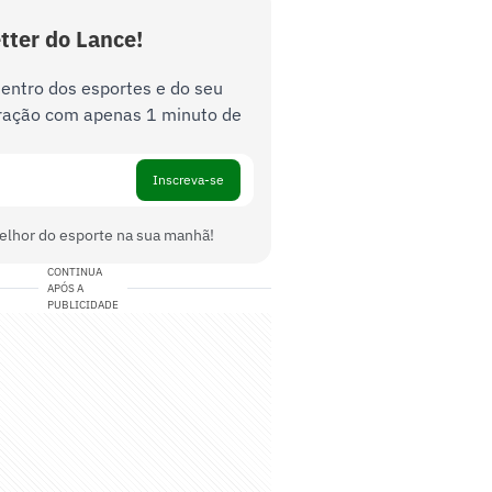
tter do Lance!
dentro dos esportes e do seu
ração com apenas 1 minuto de
Inscreva-se
elhor do esporte na sua manhã!
CONTINUA
APÓS A
PUBLICIDADE