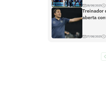
28/08/2025
Treinador 
aberta cont
27/08/2025