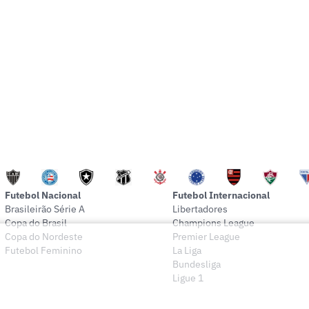
Futebol Nacional
Futebol Internacional
Brasileirão Série A
Libertadores
Copa do Brasil
Champions League
Copa do Nordeste
Premier League
Futebol Feminino
La Liga
Bundesliga
Ligue 1