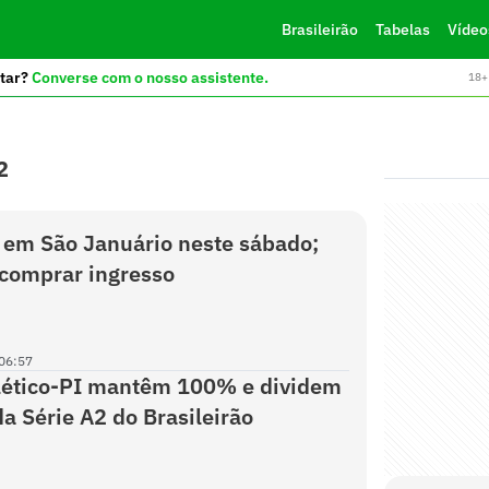
Brasileirão
Tabelas
Vídeo
tar?
Converse com o nosso assistente.
18+ 
2
 em São Januário neste sábado;
comprar ingresso
06:57
tlético-PI mantêm 100% e dividem
da Série A2 do Brasileirão