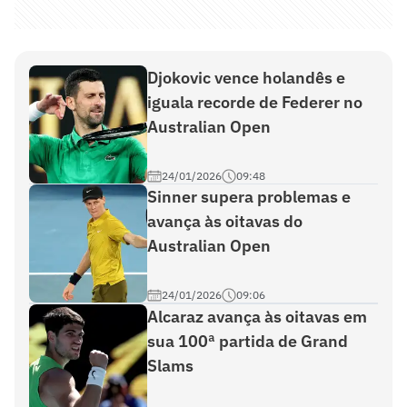
Djokovic vence holandês e
iguala recorde de Federer no
Australian Open
24/01/2026
09:48
Sinner supera problemas e
avança às oitavas do
Australian Open
24/01/2026
09:06
Alcaraz avança às oitavas em
sua 100ª partida de Grand
Slams