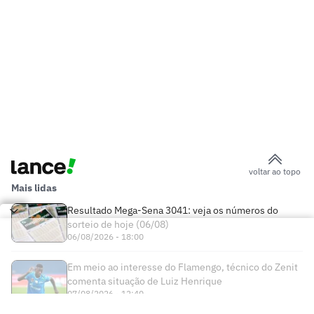
voltar ao topo
Mais lidas
Resultado Mega-Sena 3041: veja os números do
sorteio de hoje (06/08)
06/08/2026 - 18:00
Em meio ao interesse do Flamengo, técnico do Zenit
comenta situação de Luiz Henrique
07/08/2026 - 12:40