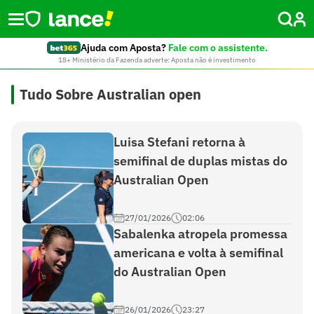
Ajuda com Aposta?
Fale com o assistente.
18+ Ministério da Fazenda adverte: Aposta não é investimento
Tudo Sobre Australian open
Luisa Stefani retorna à
semifinal de duplas mistas do
Australian Open
27/01/2026
02:06
Sabalenka atropela promessa
americana e volta à semifinal
do Australian Open
26/01/2026
23:27