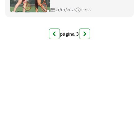
21/01/2026
11:56
página
3