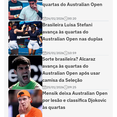
quartas do Australian Open
26/01/2026
00:20
Brasileira Luisa Stefani
avança às quartas do
Australian Open nas duplas
25/01/2026
10:59
Sorte brasileira? Alcaraz
avança às quartas do
Australian Open após usar
camisa da Seleção
25/01/2026
09:25
Mensik deixa Australian Open
por lesão e classifica Djokovic
às quartas