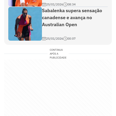
25/01/2026
08:34
Sabalenka supera sensação
canadense e avança no
Australian Open
25/01/2026
00:07
CONTINUA
APÓS A
PUBLICIDADE