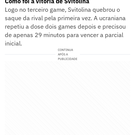
Como foi a vitória de Svitolina
Logo no terceiro game, Svitolina quebrou o
saque da rival pela primeira vez. A ucraniana
repetiu a dose dois games depois e precisou
de apenas 29 minutos para vencer a parcial
inicial.
CONTINUA
APÓS A
PUBLICIDADE