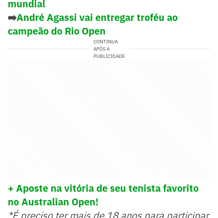
mundial
➡️
André Agassi vai entregar troféu ao
campeão do Rio Open
CONTINUA
APÓS A
PUBLICIDADE
+ Aposte na vitória de seu tenista favorito
no Australian Open!
*É preciso ter mais de 18 anos para participar