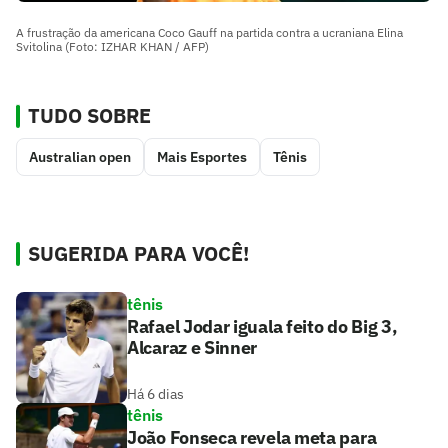
A frustração da americana Coco Gauff na partida contra a ucraniana Elina
Svitolina (Foto: IZHAR KHAN / AFP)
TUDO SOBRE
Australian open
Mais Esportes
Tênis
SUGERIDA PARA VOCÊ!
tênis
Rafael Jodar iguala feito do Big 3,
Alcaraz e Sinner
Há 6 dias
tênis
João Fonseca revela meta para