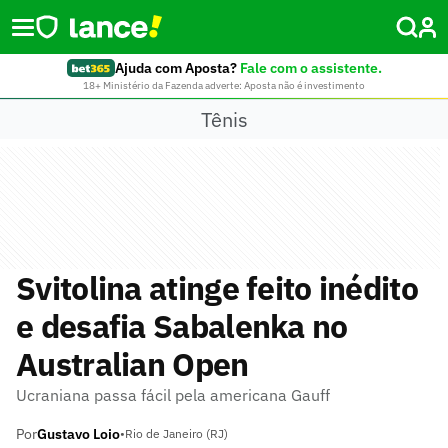
Ajuda com Aposta?
Fale com o assistente.
18+ Ministério da Fazenda adverte: Aposta não é investimento
Tênis
Svitolina atinge feito inédito
e desafia Sabalenka no
Australian Open
Ucraniana passa fácil pela americana Gauff
Por
Gustavo Loio
•
Rio de Janeiro (RJ)