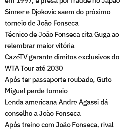
em 1997, é presa por fraude no Japão
Sinner e Djokovic saem do próximo
torneio de João Fonseca
Técnico de João Fonseca cita Guga ao
relembrar maior vitória
CazéTV garante direitos exclusivos do
WTA Tour até 2030
Após ter passaporte roubado, Guto
Miguel perde torneio
Lenda americana Andre Agassi dá
conselho a João Fonseca
Após treino com João Fonseca, rival