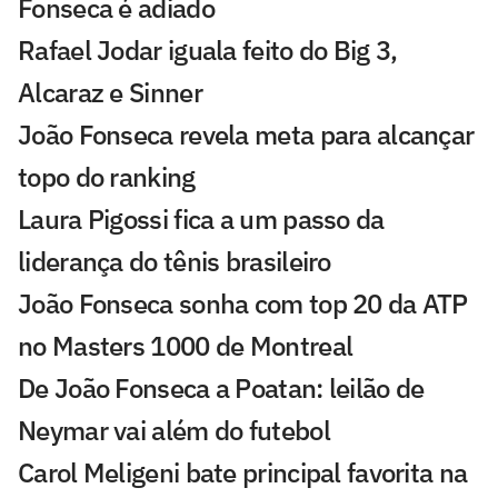
Fonseca é adiado
Rafael Jodar iguala feito do Big 3,
Alcaraz e Sinner
João Fonseca revela meta para alcançar
topo do ranking
Laura Pigossi fica a um passo da
liderança do tênis brasileiro
João Fonseca sonha com top 20 da ATP
no Masters 1000 de Montreal
De João Fonseca a Poatan: leilão de
Neymar vai além do futebol
Carol Meligeni bate principal favorita na