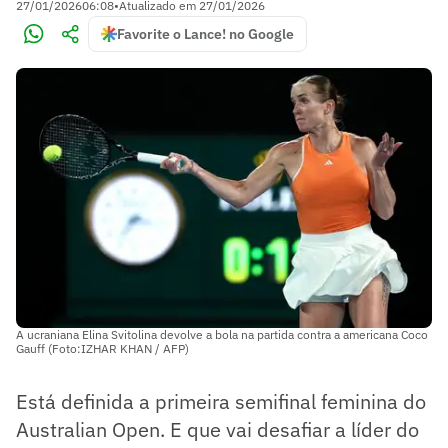
27/01/2026
06:08
•
Atualizado em
27/01/2026
Favorite o Lance! no Google
A ucraniana Elina Svitolina devolve a bola na partida contra a americana Coco
Gauff (Foto:IZHAR KHAN / AFP)
Está definida a primeira semifinal feminina do
Australian Open. E que vai desafiar a líder do