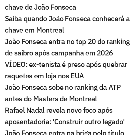
chave de João Fonseca
Saiba quando João Fonseca conhecerá a
chave em Montreal
João Fonseca entra no top 20 do ranking
de saibro após campanha em 2026
VÍDEO: ex-tenista é preso após quebrar
raquetes em loja nos EUA
João Fonseca sobe no ranking da ATP
antes do Masters de Montreal
Rafael Nadal revela novo foco após
aposentadoria: 'Construir outro legado'
João Fonseca entra na briga pelo título