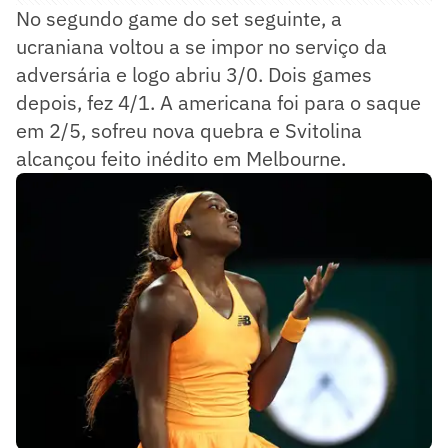
No segundo game do set seguinte, a
ucraniana voltou a se impor no serviço da
adversária e logo abriu 3/0. Dois games
depois, fez 4/1. A americana foi para o saque
em 2/5, sofreu nova quebra e Svitolina
alcançou feito inédito em Melbourne.