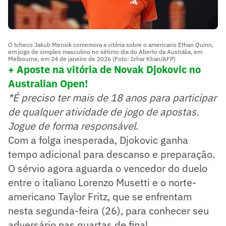
O tcheco Jakub Mensik comemora a vitória sobre o americano Ethan Quinn,
em jogo de simples masculino no sétimo dia do Aberto da Austrália, em
Melbourne, em 24 de janeiro de 2026 (Foto: Izhar Khan/AFP)
+ Aposte na vitória de Novak Djokovic no
Australian Open!
*É preciso ter mais de 18 anos para participar
de qualquer atividade de jogo de apostas.
Jogue de forma responsável
.
Com a folga inesperada, Djokovic ganha
tempo adicional para descanso e preparação.
O sérvio agora aguarda o vencedor do duelo
entre o italiano Lorenzo Musetti e o norte-
americano Taylor Fritz, que se enfrentam
nesta segunda-feira (26), para conhecer seu
adversário nas quartas de final.