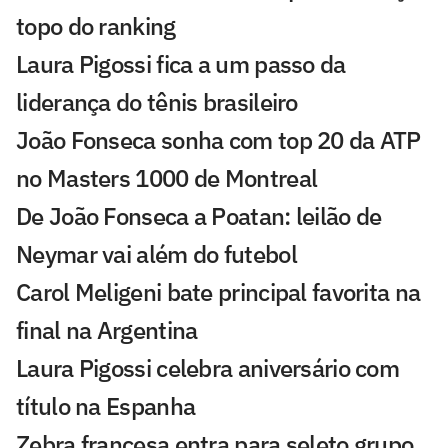
topo do ranking
Laura Pigossi fica a um passo da
liderança do tênis brasileiro
João Fonseca sonha com top 20 da ATP
no Masters 1000 de Montreal
De João Fonseca a Poatan: leilão de
Neymar vai além do futebol
Carol Meligeni bate principal favorita na
final na Argentina
Laura Pigossi celebra aniversário com
título na Espanha
Zebra francesa entra para seleto grupo