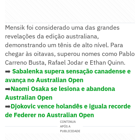
Mensik foi considerado uma das grandes
revelações da edição australiana,
demonstrando um tênis de alto nível. Para
chegar às oitavas, superou nomes como Pablo
Carreno Busta, Rafael Jodar e Ethan Quinn.
➡️
Sabalenka supera sensação canadense e
avança no Australian Open
➡️
Naomi Osaka se lesiona e abandona
Australian Open
➡️
Djokovic vence holandês e iguala recorde
de Federer no Australian Open
CONTINUA
APÓS A
PUBLICIDADE