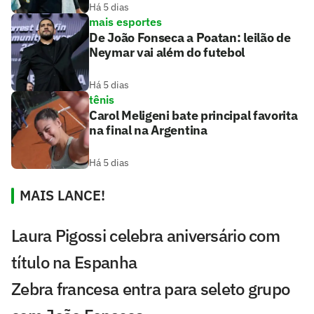
Há 5 dias
mais esportes
De João Fonseca a Poatan: leilão de
Neymar vai além do futebol
Há 5 dias
tênis
Carol Meligeni bate principal favorita
na final na Argentina
Há 5 dias
MAIS LANCE!
Laura Pigossi celebra aniversário com
título na Espanha
Zebra francesa entra para seleto grupo