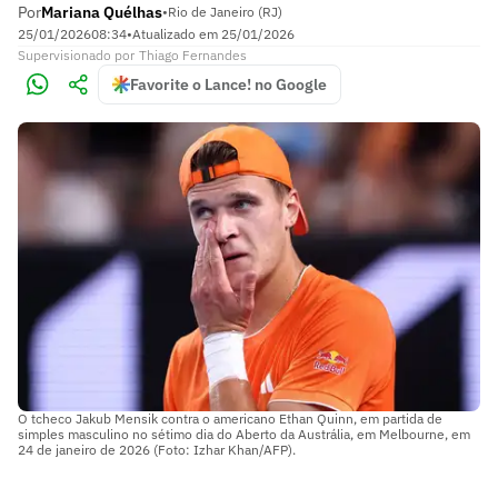
Por
Mariana Quélhas
•
Rio de Janeiro (RJ)
25/01/2026
08:34
•
Atualizado em
25/01/2026
Supervisionado
por
Thiago Fernandes
Favorite o Lance! no Google
O tcheco Jakub Mensik contra o americano Ethan Quinn, em partida de
simples masculino no sétimo dia do Aberto da Austrália, em Melbourne, em
24 de janeiro de 2026 (Foto: Izhar Khan/AFP).