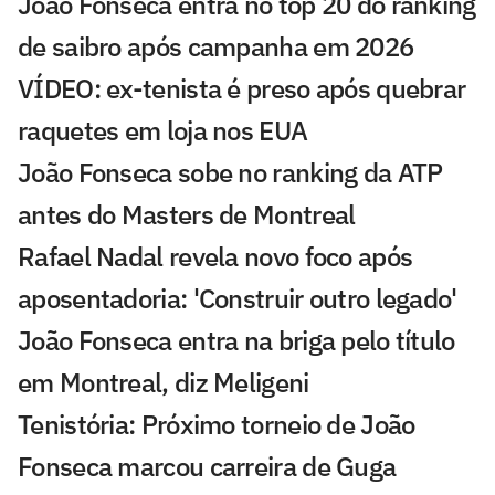
João Fonseca entra no top 20 do ranking
de saibro após campanha em 2026
VÍDEO: ex-tenista é preso após quebrar
raquetes em loja nos EUA
João Fonseca sobe no ranking da ATP
antes do Masters de Montreal
Rafael Nadal revela novo foco após
aposentadoria: 'Construir outro legado'
João Fonseca entra na briga pelo título
em Montreal, diz Meligeni
Tenistória: Próximo torneio de João
Fonseca marcou carreira de Guga