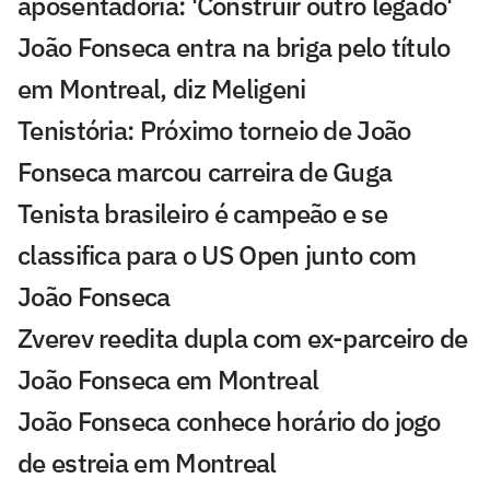
aposentadoria: 'Construir outro legado'
João Fonseca entra na briga pelo título
em Montreal, diz Meligeni
Tenistória: Próximo torneio de João
Fonseca marcou carreira de Guga
Tenista brasileiro é campeão e se
classifica para o US Open junto com
João Fonseca
Zverev reedita dupla com ex-parceiro de
João Fonseca em Montreal
João Fonseca conhece horário do jogo
de estreia em Montreal