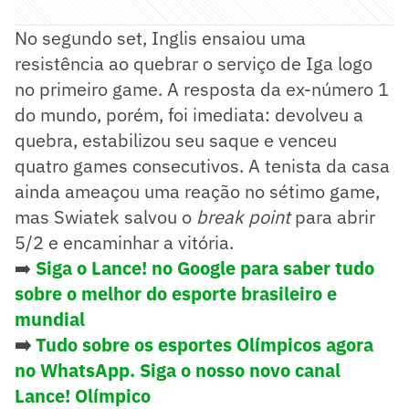
No segundo set, Inglis ensaiou uma
resistência ao quebrar o serviço de Iga logo
no primeiro game. A resposta da ex-número 1
do mundo, porém, foi imediata: devolveu a
quebra, estabilizou seu saque e venceu
quatro games consecutivos. A tenista da casa
ainda ameaçou uma reação no sétimo game,
mas Swiatek salvou o
break point
para abrir
5/2 e encaminhar a vitória.
➡️
Siga o Lance! no Google para saber tudo
sobre o melhor do esporte brasileiro e
mundial
➡️
Tudo sobre os esportes Olímpicos agora
no WhatsApp. Siga o nosso novo canal
Lance! Olímpico