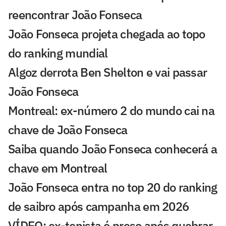
reencontrar João Fonseca
João Fonseca projeta chegada ao topo
do ranking mundial
Algoz derrota Ben Shelton e vai passar
João Fonseca
Montreal: ex-número 2 do mundo cai na
chave de João Fonseca
Saiba quando João Fonseca conhecerá a
chave em Montreal
João Fonseca entra no top 20 do ranking
de saibro após campanha em 2026
VÍDEO: ex-tenista é preso após quebrar