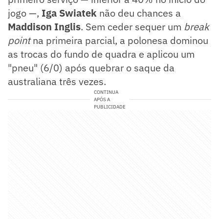
jogo —,
Iga Swiatek
não deu chances a
Maddison Inglis
. Sem ceder sequer um
break
point
na primeira parcial, a polonesa dominou
as trocas do fundo de quadra e aplicou um
"pneu" (6/0) após quebrar o saque da
australiana três vezes.
CONTINUA
APÓS A
PUBLICIDADE