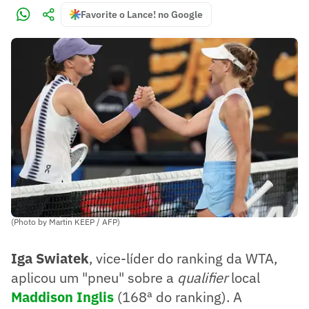
Favorite o Lance! no Google
(Photo by Martin KEEP / AFP)
Iga Swiatek
, vice-líder do ranking da WTA,
aplicou um "pneu" sobre a
qualifier
local
Maddison Inglis
(168ª do ranking). A