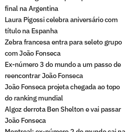
final na Argentina
Laura Pigossi celebra aniversário com
título na Espanha
Zebra francesa entra para seleto grupo
com João Fonseca
Ex-número 3 do mundo a um passo de
reencontrar João Fonseca
João Fonseca projeta chegada ao topo
do ranking mundial
Algoz derrota Ben Shelton e vai passar
João Fonseca
Montreal: ex-número 2 do mundo cai na