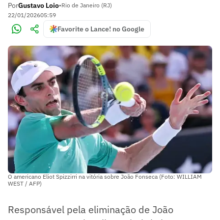
Por
Gustavo Loio
•
Rio de Janeiro (RJ)
22/01/2026
05:59
Favorite o Lance! no Google
O americano Eliot Spizzirri na vitória sobre João Fonseca (Foto: WILLIAM
WEST / AFP)
Responsável pela eliminação de João