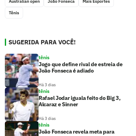
Australian open
João Fonseca
Mais Esportes
Tênis
SUGERIDA PARA VOCÊ!
tênis
Jogo que define rival de estreia de
João Fonseca é adiado
Há 3 dias
tênis
Rafael Jodar iguala feito do Big 3,
Alcaraz e Sinner
Há 3 dias
tênis
João Fonseca revela meta para