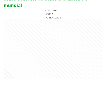
mundial
CONTINUA
APÓS A
PUBLICIDADE