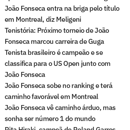
João Fonseca entra na briga pelo título
em Montreal, diz Meligeni
Tenistória: Próximo torneio de João
Fonseca marcou carreira de Guga
Tenista brasileiro é campeão e se
classifica para o US Open junto com
João Fonseca
João Fonseca sobe no ranking e terá
caminho favorável em Montreal
João Fonseca vê caminho árduo, mas
sonha ser número 1 do mundo
Rita Hiraki, campeã de Roland Garros