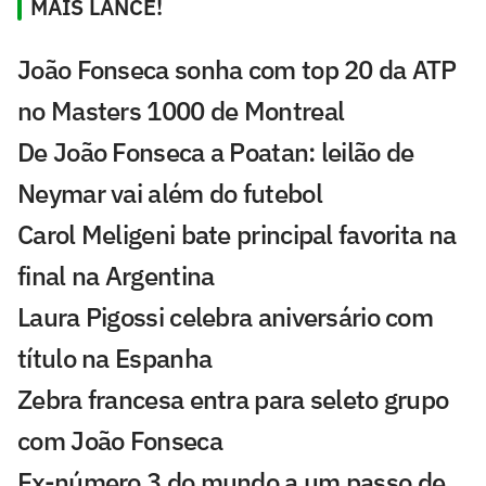
MAIS LANCE!
João Fonseca sonha com top 20 da ATP
no Masters 1000 de Montreal
De João Fonseca a Poatan: leilão de
Neymar vai além do futebol
Carol Meligeni bate principal favorita na
final na Argentina
Laura Pigossi celebra aniversário com
título na Espanha
Zebra francesa entra para seleto grupo
com João Fonseca
Ex-número 3 do mundo a um passo de