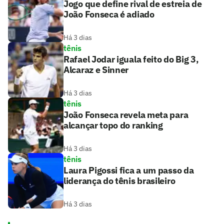
Jogo que define rival de estreia de
João Fonseca é adiado
Há 3 dias
tênis
Rafael Jodar iguala feito do Big 3,
Alcaraz e Sinner
Há 3 dias
tênis
João Fonseca revela meta para
alcançar topo do ranking
Há 3 dias
tênis
Laura Pigossi fica a um passo da
liderança do tênis brasileiro
Há 3 dias