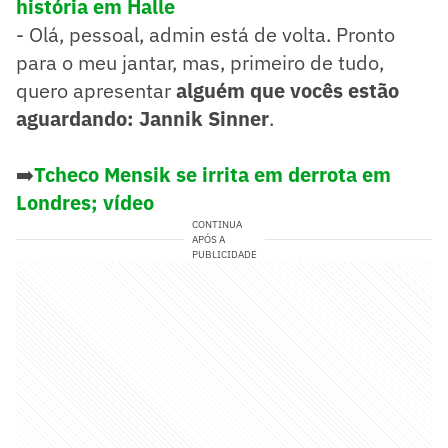
história em Halle
- Olá, pessoal, admin está de volta. Pronto
para o meu jantar, mas, primeiro de tudo,
quero apresentar
alguém que vocês estão
aguardando: Jannik Sinner
.
➡️
Tcheco Mensik se irrita em derrota em
Londres; vídeo
CONTINUA
APÓS A
PUBLICIDADE