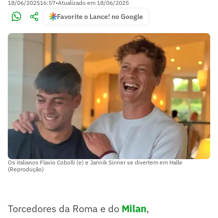
18/06/2025
16:57
•
Atualizado em
18/06/2025
Favorite o Lance! no Google
Os italianos Flavio Cobolli (e) e Jannik Sinner se divertem em Halle
(Reprodução)
Torcedores da Roma e do
Milan
,