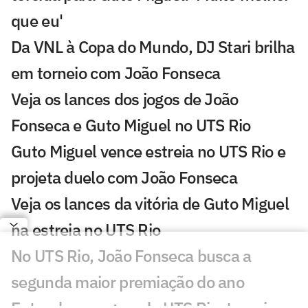
que eu'
Da VNL à Copa do Mundo, DJ Stari brilha
em torneio com João Fonseca
Veja os lances dos jogos de João
Fonseca e Guto Miguel no UTS Rio
Guto Miguel vence estreia no UTS Rio e
projeta duelo com João Fonseca
Veja os lances da vitória de Guto Miguel
na estreia no UTS Rio
No UTS Rio, João Fonseca busca a
segunda maior premiação do ano