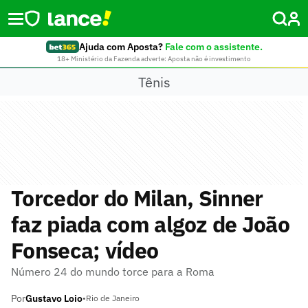
Ajuda com Aposta?
Fale com o assistente.
18+ Ministério da Fazenda adverte: Aposta não é investimento
Tênis
Torcedor do Milan, Sinner
faz piada com algoz de João
Fonseca; vídeo
Número 24 do mundo torce para a Roma
Por
Gustavo Loio
•
Rio de Janeiro