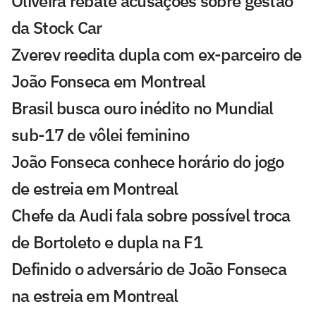
Oliveira rebate acusações sobre gestão
da Stock Car
Zverev reedita dupla com ex-parceiro de
João Fonseca em Montreal
Brasil busca ouro inédito no Mundial
sub-17 de vôlei feminino
João Fonseca conhece horário do jogo
de estreia em Montreal
Chefe da Audi fala sobre possível troca
de Bortoleto e dupla na F1
Definido o adversário de João Fonseca
na estreia em Montreal