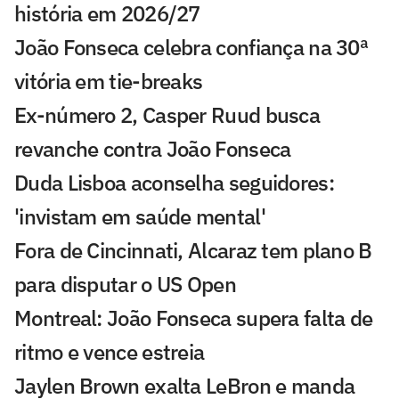
história em 2026/27
João Fonseca celebra confiança na 30ª
vitória em tie-breaks
Ex-número 2, Casper Ruud busca
revanche contra João Fonseca
Duda Lisboa aconselha seguidores:
'invistam em saúde mental'
Fora de Cincinnati, Alcaraz tem plano B
para disputar o US Open
Montreal: João Fonseca supera falta de
ritmo e vence estreia
Jaylen Brown exalta LeBron e manda