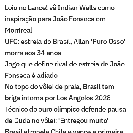
Loio no Lance! vê Indian Wells como
inspiração para João Fonseca em
Montreal
UFC: estrela do Brasil, Allan 'Puro Osso'
morre aos 34 anos
Jogo que define rival de estreia de João
Fonseca é adiado
No topo do vôlei de praia, Brasil tem
briga interna por Los Angeles 2028
Técnico do ouro olímpico defende pausa
de Duda no vôlei: 'Entregou muito'
Brasil atropela Chile e vence a primeira