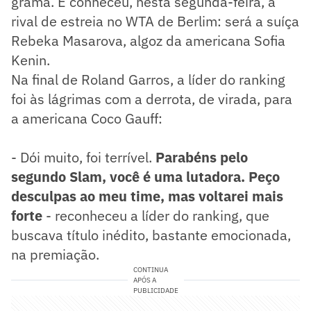
grama. E conheceu, nesta segunda-feira, a
rival de estreia no WTA de Berlim: será a suíça
Rebeka Masarova, algoz da americana Sofia
Kenin.
Na final de Roland Garros, a líder do ranking
foi às lágrimas com a derrota, de virada, para
a americana Coco Gauff:
- Dói muito, foi terrível.
Parabéns pelo
segundo Slam, você é uma lutadora. Peço
desculpas ao meu time, mas voltarei mais
forte
- reconheceu a líder do ranking, que
buscava título inédito, bastante emocionada,
na premiação.
CONTINUA
APÓS A
PUBLICIDADE