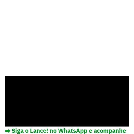
➡️ Siga o Lance! no WhatsApp e acompanhe