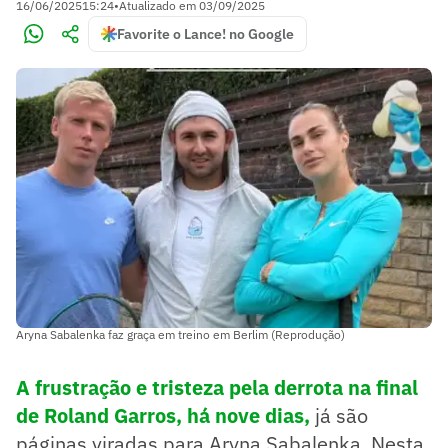
16/06/2025
15:24
•
Atualizado em
03/09/2025
Favorite o Lance! no Google
Aryna Sabalenka faz graça em treino em Berlim (Reprodução)
A frustração e tristeza pela derrota na final
de Roland Garros, há nove dias,
já são
páginas viradas para Aryna Sabalenka. Nesta