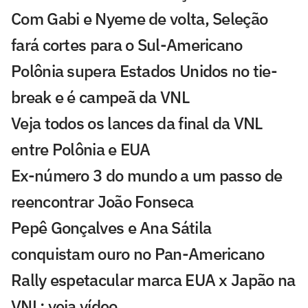
Com Gabi e Nyeme de volta, Seleção
fará cortes para o Sul-Americano
Polônia supera Estados Unidos no tie-
break e é campeã da VNL
Veja todos os lances da final da VNL
entre Polônia e EUA
Ex-número 3 do mundo a um passo de
reencontrar João Fonseca
Pepê Gonçalves e Ana Sátila
conquistam ouro no Pan-Americano
Rally espetacular marca EUA x Japão na
VNL; veja vídeo