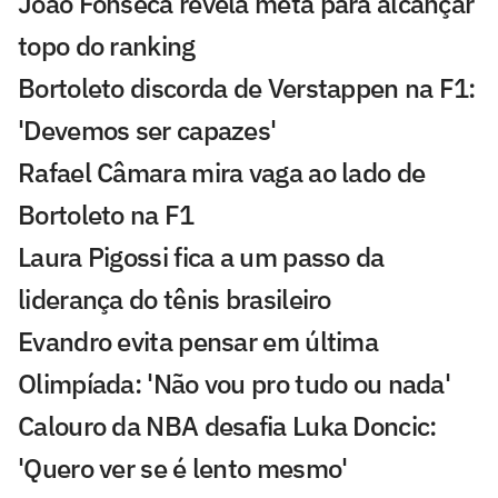
João Fonseca revela meta para alcançar
topo do ranking
Bortoleto discorda de Verstappen na F1:
'Devemos ser capazes'
Rafael Câmara mira vaga ao lado de
Bortoleto na F1
Laura Pigossi fica a um passo da
liderança do tênis brasileiro
Evandro evita pensar em última
Olimpíada: 'Não vou pro tudo ou nada'
Calouro da NBA desafia Luka Doncic:
'Quero ver se é lento mesmo'