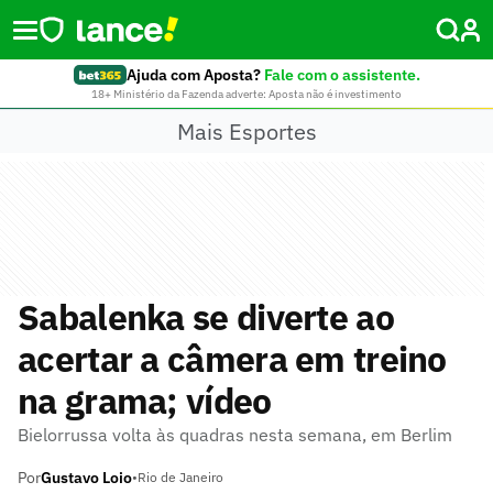
Ajuda com Aposta?
Fale com o assistente.
18+ Ministério da Fazenda adverte: Aposta não é investimento
Mais Esportes
Sabalenka se diverte ao
acertar a câmera em treino
na grama; vídeo
Bielorrussa volta às quadras nesta semana, em Berlim
Por
Gustavo Loio
•
Rio de Janeiro