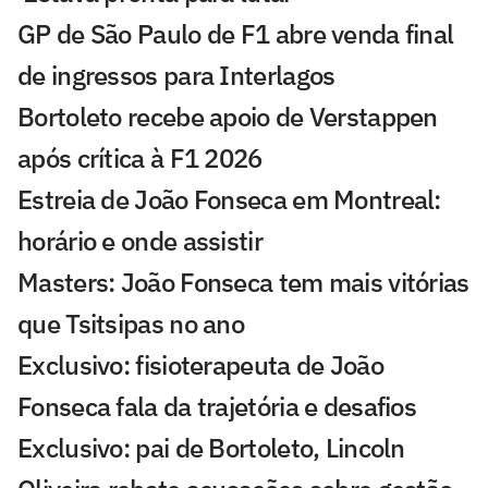
GP de São Paulo de F1 abre venda final
de ingressos para Interlagos
Bortoleto recebe apoio de Verstappen
após crítica à F1 2026
Estreia de João Fonseca em Montreal:
horário e onde assistir
Masters: João Fonseca tem mais vitórias
que Tsitsipas no ano
Exclusivo: fisioterapeuta de João
Fonseca fala da trajetória e desafios
Exclusivo: pai de Bortoleto, Lincoln