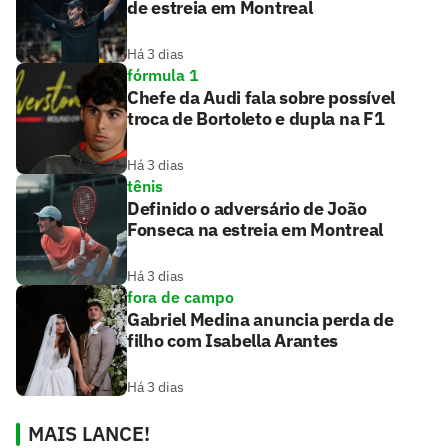
de estreia em Montreal
Há 3 dias
fórmula 1
Chefe da Audi fala sobre possível
troca de Bortoleto e dupla na F1
Há 3 dias
tênis
Definido o adversário de João
Fonseca na estreia em Montreal
Há 3 dias
fora de campo
Gabriel Medina anuncia perda de
filho com Isabella Arantes
Há 3 dias
MAIS LANCE!