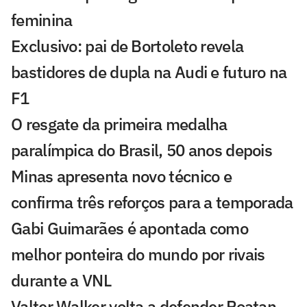
feminina
Exclusivo: pai de Bortoleto revela
bastidores de dupla na Audi e futuro na
F1
O resgate da primeira medalha
paralímpica do Brasil, 50 anos depois
Minas apresenta novo técnico e
confirma três reforços para a temporada
Gabi Guimarães é apontada como
melhor ponteira do mundo por rivais
durante a VNL
Valter Walker volta a defender Poatan