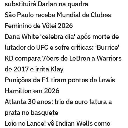
substituirá Darlan na quadra
São Paulo recebe Mundial de Clubes
Feminino de Vôlei 2026
Dana White 'celebra dia' após morte de
lutador do UFC e sofre críticas: 'Burrice'
KD compara 76ers de LeBron a Warriors
de 2017 e irrita Klay
Punições da F1 tiram pontos de Lewis
Hamilton em 2026
Atlanta 30 anos: trio de ouro fatura a
prata no basquete
Loio no Lance! vê Indian Wells como