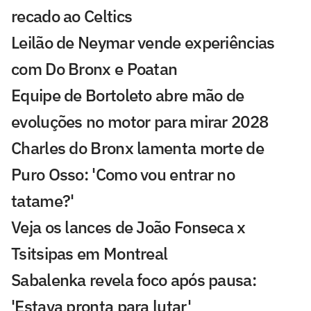
recado ao Celtics
Leilão de Neymar vende experiências
com Do Bronx e Poatan
Equipe de Bortoleto abre mão de
evoluções no motor para mirar 2028
Charles do Bronx lamenta morte de
Puro Osso: 'Como vou entrar no
tatame?'
Veja os lances de João Fonseca x
Tsitsipas em Montreal
Sabalenka revela foco após pausa:
'Estava pronta para lutar'