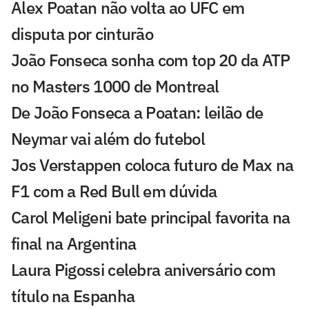
Alex Poatan não volta ao UFC em
disputa por cinturão
João Fonseca sonha com top 20 da ATP
no Masters 1000 de Montreal
De João Fonseca a Poatan: leilão de
Neymar vai além do futebol
Jos Verstappen coloca futuro de Max na
F1 com a Red Bull em dúvida
Carol Meligeni bate principal favorita na
final na Argentina
Laura Pigossi celebra aniversário com
título na Espanha