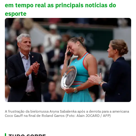
em tempo real as principais notícias do
esporte
A frustração da bielorrussa Aryna Sabalenka após a derrota para a americana
Coco Gauff na final de Roland Garros (Foto: Alain JOCARD / AFP)