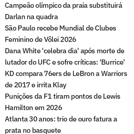
Campeão olímpico da praia substituirá
Darlan na quadra
São Paulo recebe Mundial de Clubes
Feminino de Vôlei 2026
Dana White 'celebra dia' após morte de
lutador do UFC e sofre críticas: 'Burrice'
KD compara 76ers de LeBron a Warriors
de 2017 e irrita Klay
Punições da F1 tiram pontos de Lewis
Hamilton em 2026
Atlanta 30 anos: trio de ouro fatura a
prata no basquete