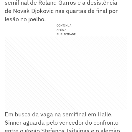
semifinal de Roland Garros e a desistência
de Novak Djokovic nas quartas de final por
lesão no joelho.
CONTINUA
APÓS A
PUBLICIDADE
Em busca da vaga na semifinal em Halle,
Sinner aguarda pelo vencedor do confronto
entre o grego Stefanos Tsitsipas e o alemão