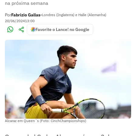
na próxima semana
Por
Fabrizio Gallas
•
Londres (Inglaterra) e Halle (Alemanha)
20/06/2024
13:00
Favorite o Lance! no Google
Alcaraz em Queen´s (Foto: CinchChampionships)