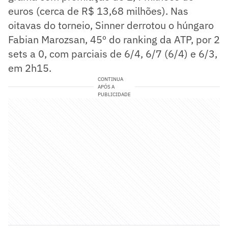
euros (cerca de R$ 13,68 milhões). Nas
oitavas do torneio, Sinner derrotou o húngaro
Fabian Marozsan, 45º do ranking da ATP, por 2
sets a 0, com parciais de 6/4, 6/7 (6/4) e 6/3,
em 2h15.
CONTINUA
APÓS A
PUBLICIDADE