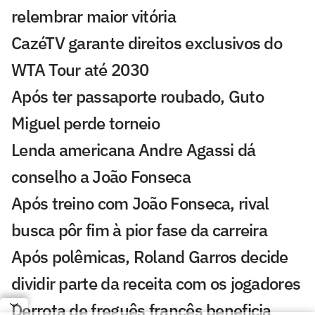
relembrar maior vitória
CazéTV garante direitos exclusivos do
WTA Tour até 2030
Após ter passaporte roubado, Guto
Miguel perde torneio
Lenda americana Andre Agassi dá
conselho a João Fonseca
Após treino com João Fonseca, rival
busca pôr fim à pior fase da carreira
Após polêmicas, Roland Garros decide
dividir parte da receita com os jogadores
Derrota de freguês francês beneficia