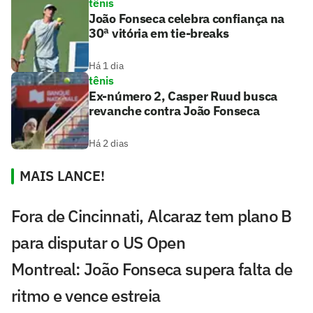
tênis
João Fonseca celebra confiança na
30ª vitória em tie-breaks
Há 1 dia
tênis
Ex-número 2, Casper Ruud busca
revanche contra João Fonseca
Há 2 dias
MAIS LANCE!
Fora de Cincinnati, Alcaraz tem plano B
para disputar o US Open
Montreal: João Fonseca supera falta de
ritmo e vence estreia