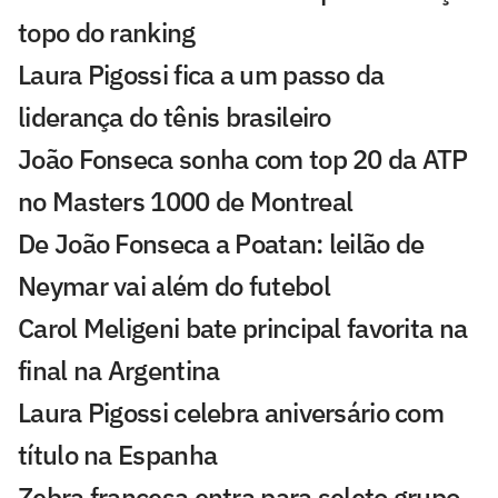
topo do ranking
Laura Pigossi fica a um passo da
liderança do tênis brasileiro
João Fonseca sonha com top 20 da ATP
no Masters 1000 de Montreal
De João Fonseca a Poatan: leilão de
Neymar vai além do futebol
Carol Meligeni bate principal favorita na
final na Argentina
Laura Pigossi celebra aniversário com
título na Espanha
Zebra francesa entra para seleto grupo