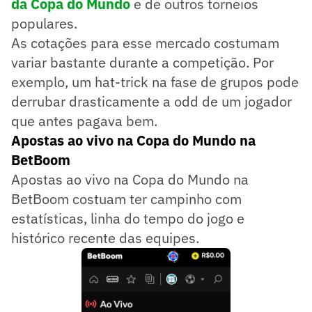
da Copa do Mundo
e de outros torneios
populares.
As cotações para esse mercado costumam
variar bastante durante a competição. Por
exemplo, um hat-trick na fase de grupos pode
derrubar drasticamente a odd de um jogador
que antes pagava bem.
Apostas ao vivo na Copa do Mundo na
BetBoom
Apostas ao vivo na Copa do Mundo na
BetBoom costuam ter campinho com
estatísticas, linha do tempo do jogo e
histórico recente das equipes.