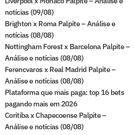
Liverpool x Monaco Palpite – Análise e
notícias (09/08)
Brighton x Roma Palpite – Análise e
notícias (08/08)
Nottingham Forest x Barcelona Palpite –
Análise e notícias (08/08)
Ferencvaros x Real Madrid Palpite –
Análise e notícias (08/08)
Plataforma que mais paga: top 16 bets
pagando mais em 2026
Coritiba x Chapecoense Palpite –
Análise e notícias (08/08)