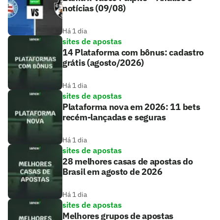
notícias (09/08)
Há 1 dia
sites de apostas
14 Plataforma com bônus: cadastro
grátis (agosto/2026)
Há 1 dia
sites de apostas
Plataforma nova em 2026: 11 bets
recém-lançadas e seguras
Há 1 dia
sites de apostas
28 melhores casas de apostas do
Brasil em agosto de 2026
Há 1 dia
sites de apostas
Melhores grupos de apostas