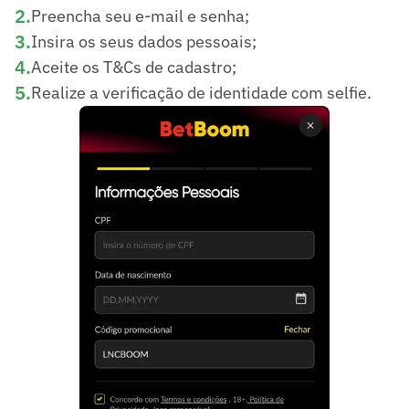
2
.
Preencha seu e-mail e senha;
3
.
Insira os seus dados pessoais;
4
.
Aceite os T&Cs de cadastro;
5
.
Realize a verificação de identidade com selfie.