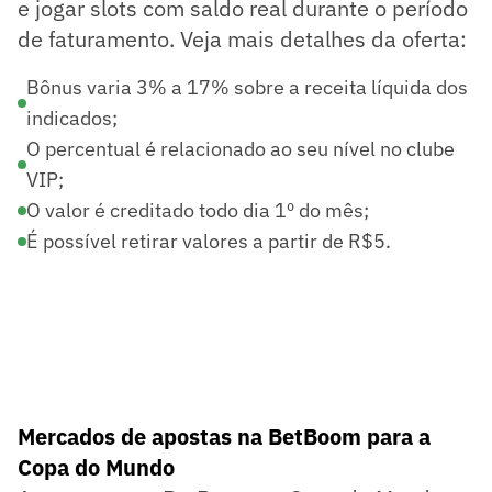
e jogar slots com saldo real durante o período
de faturamento. Veja mais detalhes da oferta:
Bônus varia 3% a 17% sobre a receita líquida dos
indicados;
O percentual é relacionado ao seu nível no clube
VIP;
O valor é creditado todo dia 1º do mês;
É possível retirar valores a partir de R$5.
Mercados de apostas na BetBoom para a
Copa do Mundo