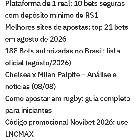
Plataforma de 1 real: 10 bets seguras
com depósito mínimo de R$1
Melhores sites de apostas: top 21 bets
em agosto de 2026
188 Bets autorizadas no Brasil: lista
oficial (agosto/2026)
Chelsea x Milan Palpite – Análise e
notícias (08/08)
Como apostar em rugby: guia completo
para iniciantes
Código promocional Novibet 2026: use
LNCMAX