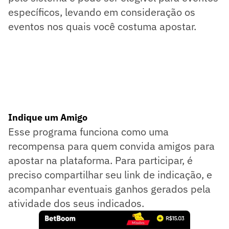
específicos, levando em consideração os
eventos nos quais você costuma apostar.
Indique um Amigo
Esse programa funciona como uma
recompensa para quem convida amigos para
apostar na plataforma. Para participar, é
preciso compartilhar seu link de indicação, e
acompanhar eventuais ganhos gerados pela
atividade dos seus indicados.