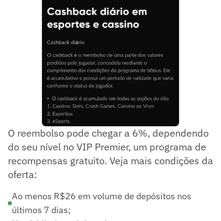
O reembolso pode chegar a 6%, dependendo
do seu nível no VIP Premier, um programa de
recompensas gratuito. Veja mais condições da
oferta:
Ao menos R$26 em volume de depósitos nos
últimos 7 dias;