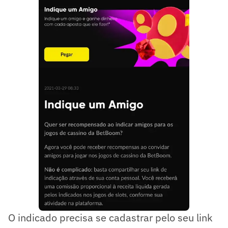
O indicado precisa se cadastrar pelo seu link