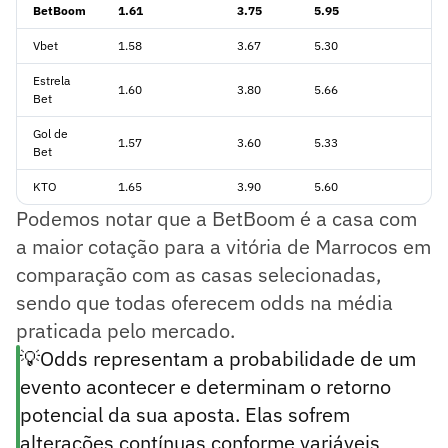
BetBoom
1.61
3.75
5.95
Vbet
1.58
3.67
5.30
Estrela
1.60
3.80
5.66
Bet
Gol de
1.57
3.60
5.33
Bet
KTO
1.65
3.90
5.60
Podemos notar que a BetBoom é a casa com
a maior cotação para a vitória de Marrocos em
comparação com as casas selecionadas,
sendo que todas oferecem odds na média
praticada pelo mercado.
💡Odds representam a probabilidade de um
evento acontecer e determinam o retorno
potencial da sua aposta. Elas sofrem
alterações contínuas conforme variáveis