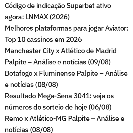
Código de indicação Superbet ativo
agora: LNMAX (2026)
Melhores plataformas para jogar Aviator:
Top 10 cassinos em 2026
Manchester City x Atlético de Madrid
Palpite – Análise e notícias (09/08)
Botafogo x Fluminense Palpite – Análise
e notícias (08/08)
Resultado Mega-Sena 3041: veja os
números do sorteio de hoje (06/08)
Remo x Atlético-MG Palpite – Análise e
notícias (08/08)