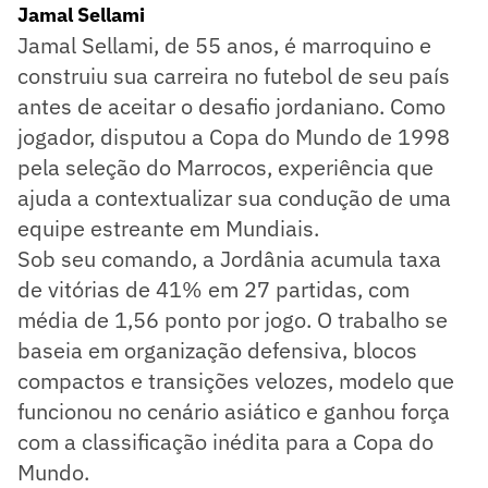
Jamal Sellami
Jamal Sellami, de 55 anos, é marroquino e
construiu sua carreira no futebol de seu país
antes de aceitar o desafio jordaniano. Como
jogador, disputou a Copa do Mundo de 1998
pela seleção do Marrocos, experiência que
ajuda a contextualizar sua condução de uma
equipe estreante em Mundiais.
Sob seu comando, a Jordânia acumula taxa
de vitórias de 41% em 27 partidas, com
média de 1,56 ponto por jogo. O trabalho se
baseia em organização defensiva, blocos
compactos e transições velozes, modelo que
funcionou no cenário asiático e ganhou força
com a classificação inédita para a Copa do
Mundo.