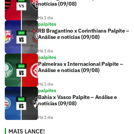
notícias (09/08)
Há 1 dia
palpites
RB Bragantino x Corinthians Palpite –
Análise e notícias (09/08)
Há 1 dia
palpites
Palmeiras x Internacional Palpite –
Análise e notícias (09/08)
Há 1 dia
palpites
Bahia x Vasco Palpite – Análise e
notícias (09/08)
Há 1 dia
MAIS LANCE!