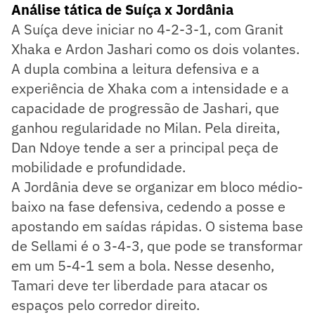
Análise tática de Suíça x Jordânia
A Suíça deve iniciar no 4-2-3-1, com Granit
Xhaka e Ardon Jashari como os dois volantes.
A dupla combina a leitura defensiva e a
experiência de Xhaka com a intensidade e a
capacidade de progressão de Jashari, que
ganhou regularidade no Milan. Pela direita,
Dan Ndoye tende a ser a principal peça de
mobilidade e profundidade.
A Jordânia deve se organizar em bloco médio-
baixo na fase defensiva, cedendo a posse e
apostando em saídas rápidas. O sistema base
de Sellami é o 3-4-3, que pode se transformar
em um 5-4-1 sem a bola. Nesse desenho,
Tamari deve ter liberdade para atacar os
espaços pelo corredor direito.