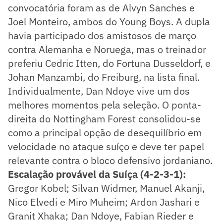
convocatória foram as de Alvyn Sanches e
Joel Monteiro, ambos do Young Boys. A dupla
havia participado dos amistosos de março
contra Alemanha e Noruega, mas o treinador
preferiu Cedric Itten, do Fortuna Dusseldorf, e
Johan Manzambi, do Freiburg, na lista final.
Individualmente, Dan Ndoye vive um dos
melhores momentos pela seleção. O ponta-
direita do Nottingham Forest consolidou-se
como a principal opção de desequilíbrio em
velocidade no ataque suíço e deve ter papel
relevante contra o bloco defensivo jordaniano.
Escalação provável da Suíça (4-2-3-1):
Gregor Kobel; Silvan Widmer, Manuel Akanji,
Nico Elvedi e Miro Muheim; Ardon Jashari e
Granit Xhaka; Dan Ndoye, Fabian Rieder e