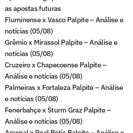
as apostas futuras
Fluminense x Vasco Palpite – Análise e
notícias (05/08)
Grêmio x Mirassol Palpite – Análise e
notícias (05/08)
Cruzeiro x Chapecoense Palpite –
Análise e notícias (05/08)
Palmeiras x Fortaleza Palpite – Análise
e notícias (05/08)
Fenerbahçe x Sturm Graz Palpite –
Análise e notícias (05/08)
Arsenal x Real Betis Palpite – Análise e