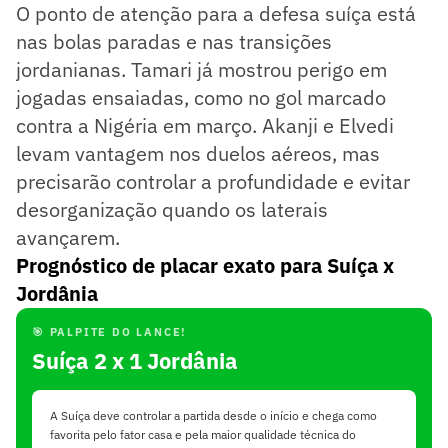
O ponto de atenção para a defesa suíça está
nas bolas paradas e nas transições
jordanianas. Tamari já mostrou perigo em
jogadas ensaiadas, como no gol marcado
contra a Nigéria em março. Akanji e Elvedi
levam vantagem nos duelos aéreos, mas
precisarão controlar a profundidade e evitar
desorganização quando os laterais
avançarem.
Prognóstico de placar exato para Suíça x
Jordânia
🎯 PALPITE DO LANCE!
Suíça 2 x 1 Jordânia
A Suíça deve controlar a partida desde o início e chega como
favorita pelo fator casa e pela maior qualidade técnica do