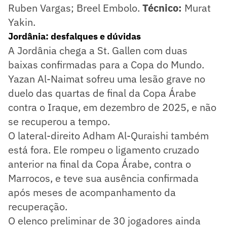
Ruben Vargas; Breel Embolo.
Técnico:
Murat
Yakin.
Jordânia: desfalques e dúvidas
A Jordânia chega a St. Gallen com duas
baixas confirmadas para a Copa do Mundo.
Yazan Al-Naimat sofreu uma lesão grave no
duelo das quartas de final da Copa Árabe
contra o Iraque, em dezembro de 2025, e não
se recuperou a tempo.
O lateral-direito Adham Al-Quraishi também
está fora. Ele rompeu o ligamento cruzado
anterior na final da Copa Árabe, contra o
Marrocos, e teve sua ausência confirmada
após meses de acompanhamento da
recuperação.
O elenco preliminar de 30 jogadores ainda