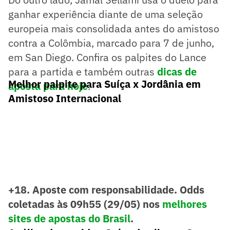
ganhar experiência diante de uma seleção
europeia mais consolidada antes do amistoso
contra a Colômbia, marcado para 7 de junho,
em San Diego. Confira os palpites do Lance
para a partida e também outras
dicas de
Melhor palpite para Suíça x Jordânia em
aposta para hoje
.
Amistoso Internacional
+18. Aposte com responsabilidade. Odds
coletadas às 09h55 (29/05) nos
melhores
sites de apostas do Brasil
.