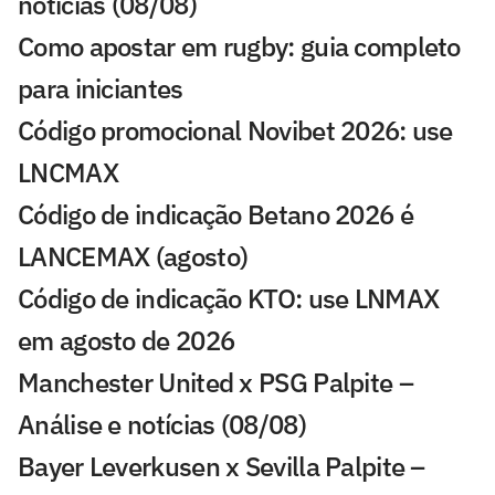
notícias (08/08)
Como apostar em rugby: guia completo
para iniciantes
Código promocional Novibet 2026: use
LNCMAX
Código de indicação Betano 2026 é
LANCEMAX (agosto)
Código de indicação KTO: use LNMAX
em agosto de 2026
Manchester United x PSG Palpite –
Análise e notícias (08/08)
Bayer Leverkusen x Sevilla Palpite –