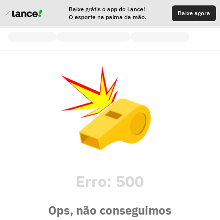
Baixe grátis o app do Lance!
Baixe agora
O esporte na palma da mão.
Erro:
500
Ops, não conseguimos