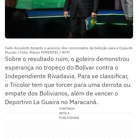
Carlo Ancelotti durante o anúncio dos convocados da Seleção para a Copa do
Mundo ( Foto: Mauro PIMENTEL / AFP)
Sobre o resultado ruim, o goleiro demonstrou
esperança no tropeço do Bolívar contra o
Independiente Rivadavia. Para se classificar,
o Tricolor tem que torcer para uma derrota ou
empate dos Bolivianos, além de vencer o
Deportivo La Guaira no Maracanã.
CONTINUA
APÓS A
PUBLICIDADE