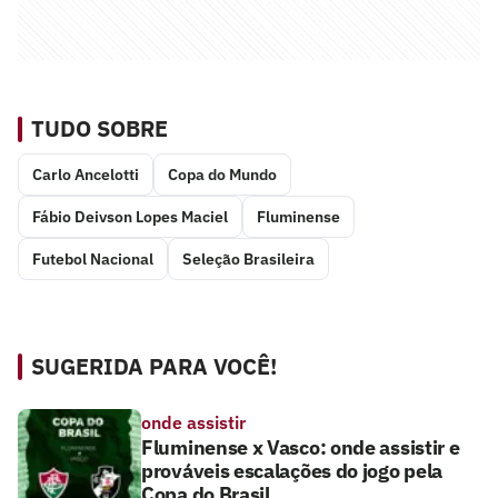
TUDO SOBRE
Carlo Ancelotti
Copa do Mundo
Fábio Deivson Lopes Maciel
Fluminense
Futebol Nacional
Seleção Brasileira
SUGERIDA PARA VOCÊ!
onde assistir
Fluminense x Vasco: onde assistir e
prováveis escalações do jogo pela
Copa do Brasil