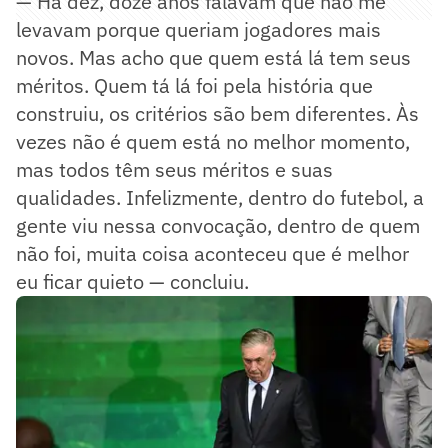
— Há dez, doze anos falavam que não me
levavam porque queriam jogadores mais
novos. Mas acho que quem está lá tem seus
méritos. Quem tá lá foi pela história que
construiu, os critérios são bem diferentes. Às
vezes não é quem está no melhor momento,
mas todos têm seus méritos e suas
qualidades. Infelizmente, dentro do futebol, a
gente viu nessa convocação, dentro de quem
não foi, muita coisa aconteceu que é melhor
eu ficar quieto — concluiu.