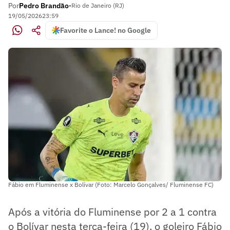
Por
Pedro Brandão
•
Rio de Janeiro (RJ)
19/05/2026
23:59
Favorite o Lance! no Google
Fábio em Fluminense x Bolívar (Foto: Marcelo Gonçalves/ Fluminense FC)
Após a vitória do Fluminense por 2 a 1 contra
o Bolívar nesta terça-feira (19), o goleiro Fábio