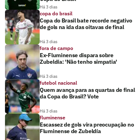
Há 3 dias
copa do brasil
Copa do Brasil bate recorde negativo
de gols na ida das oitavas de final
Há 3 dias
fora de campo
Ex-Fluminense dispara sobre
Zubeldía: 'Não tenho simpatia'
Há 3 dias
futebol nacional
Quem avança para as quartas de final
da Copa do Brasil? Vote
Há 3 dias
fluminense
Escassez de gols vira preocupação no
Fluminense de Zubeldía