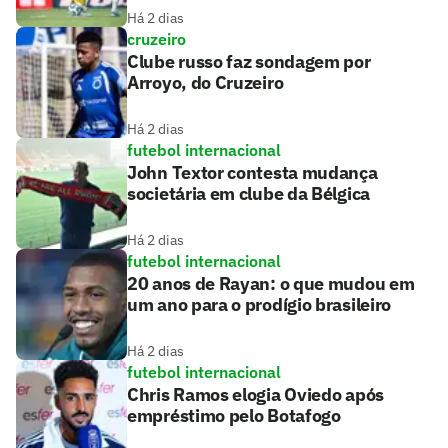
Há 2 dias
cruzeiro
Clube russo faz sondagem por
Arroyo, do Cruzeiro
Há 2 dias
futebol internacional
John Textor contesta mudança
societária em clube da Bélgica
Há 2 dias
futebol internacional
20 anos de Rayan: o que mudou em
um ano para o prodígio brasileiro
Há 2 dias
futebol internacional
Chris Ramos elogia Oviedo após
empréstimo pelo Botafogo