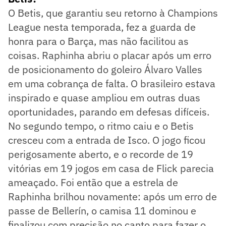
O Betis, que garantiu seu retorno à Champions
League nesta temporada, fez a guarda de
honra para o Barça, mas não facilitou as
coisas. Raphinha abriu o placar após um erro
de posicionamento do goleiro Álvaro Valles
em uma cobrança de falta. O brasileiro estava
inspirado e quase ampliou em outras duas
oportunidades, parando em defesas difíceis.
No segundo tempo, o ritmo caiu e o Betis
cresceu com a entrada de Isco. O jogo ficou
perigosamente aberto, e o recorde de 19
vitórias em 19 jogos em casa de Flick parecia
ameaçado. Foi então que a estrela de
Raphinha brilhou novamente: após um erro de
passe de Bellerín, o camisa 11 dominou e
finalizou com precisão no canto para fazer o