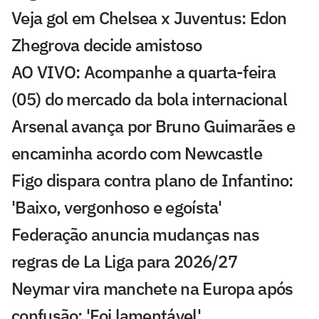
Veja gol em Chelsea x Juventus: Edon
Zhegrova decide amistoso
AO VIVO: Acompanhe a quarta-feira
(05) do mercado da bola internacional
Arsenal avança por Bruno Guimarães e
encaminha acordo com Newcastle
Figo dispara contra plano de Infantino:
'Baixo, vergonhoso e egoísta'
Federação anuncia mudanças nas
regras de La Liga para 2026/27
Neymar vira manchete na Europa após
confusão: 'Foi lamentável'