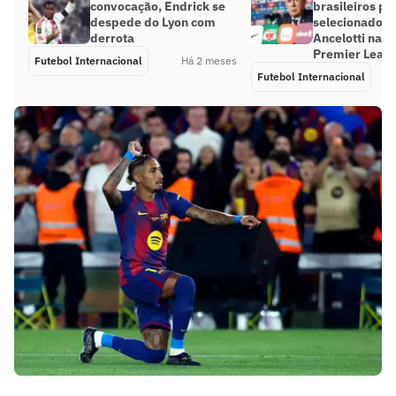
convocação, Endrick se
brasileiros pr
despede do Lyon com
selecionados 
derrota
Ancelotti na 
Premier Leag
Futebol Internacional
Há 2 meses
Futebol Internacional