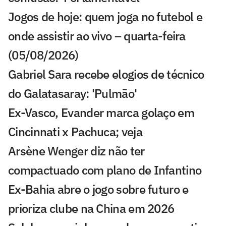
Jogos de hoje: quem joga no futebol e
onde assistir ao vivo – quarta-feira
(05/08/2026)
Gabriel Sara recebe elogios de técnico
do Galatasaray: 'Pulmão'
Ex-Vasco, Evander marca golaço em
Cincinnati x Pachuca; veja
Arsène Wenger diz não ter
compactuado com plano de Infantino
Ex-Bahia abre o jogo sobre futuro e
prioriza clube na China em 2026