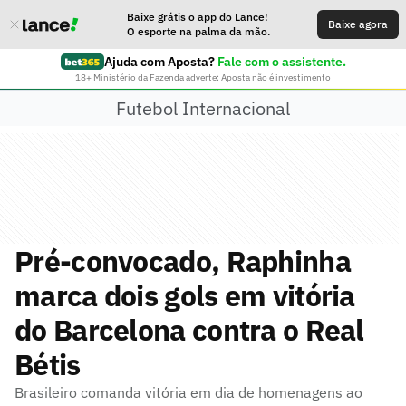
Baixe grátis o app do Lance!
Baixe agora
O esporte na palma da mão.
Ajuda com Aposta?
Fale com o assistente.
18+ Ministério da Fazenda adverte: Aposta não é investimento
Futebol Internacional
Pré-convocado, Raphinha
marca dois gols em vitória
do Barcelona contra o Real
Bétis
Brasileiro comanda vitória em dia de homenagens ao