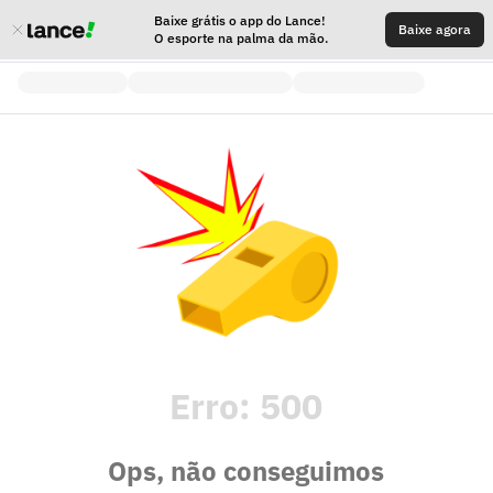
Baixe grátis o app do Lance!
Baixe agora
O esporte na palma da mão.
Erro:
500
Ops, não conseguimos