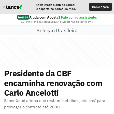
Baixe grátis o app do Lance!
Baixe agora
O esporte na palma da mão.
Ajuda com Aposta?
Fale com o assistente.
18+ Ministério da Fazenda adverte: Aposta não é investimento
Seleção Brasileira
Presidente da CBF
encaminha renovação com
Carlo Ancelotti
Samir Xaud afirma que restam 'detalhes jurídicos' para
prorrogar o contrato até 2030