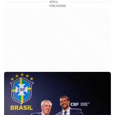
APÓS A
PUBLICIDADE