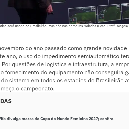
co será usado no Brasileirão, mas não nas primeiras rodadas (Foto: Staff Images
novembro do ano passado como grande novidade 
e ano, o uso do impedimento semiautomático ter
Por questões de logística e infraestrutura, a empr
lo fornecimento do equipamento não conseguirá ga
o sistema em todos os estádios do Brasileirão at
omeça o campeonato.
ADAS
 Fifa divulga marca da Copa do Mundo Feminina 2027; confira