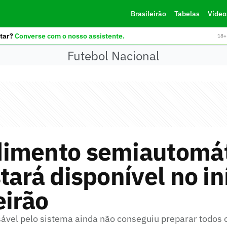
Brasileirão
Tabelas
Vídeo
tar?
Converse com o nosso assistente.
18+ 
Futebol Nacional
imento semiautomát
tará disponível no in
eirão
vel pelo sistema ainda não conseguiu preparar todos 