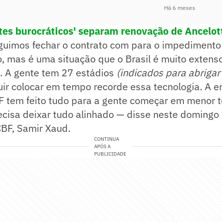
Há 6 meses
tes burocráticos' separam renovação de Ancelot
guimos fechar o contrato com para o impedimento
, mas é uma situação que o Brasil é muito extens
e. A gente tem 27 estádios
(indicados para abrigar
ir colocar em tempo recorde essa tecnologia. A 
BF tem feito tudo para a gente começar em menor 
cisa deixar tudo alinhado — disse neste domingo 
CBF, Samir Xaud.
CONTINUA
APÓS A
PUBLICIDADE