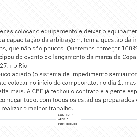
enas colocar o equipamento e deixar o equipame
a capacitação da arbitragem, tem a questão da in
ios, que não são poucos. Queremos começar 100
icipou de evento de lançamento da marca da Cop
27, no Rio.
ouco adiado (o sistema de impedimento semiautom
e colocar no início do campeonato, no dia 1, mas
alta mais. A CBF já fechou o contrato e a gente es
omeçar tudo, com todos os estádios preparados 
realizar o melhor trabalho.
CONTINUA
APÓS A
PUBLICIDADE