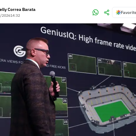
elly Correa Barata
Favorit
1/2026
14:32