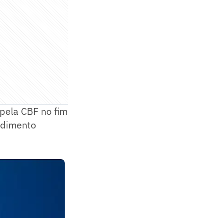
 pela CBF no fim
edimento