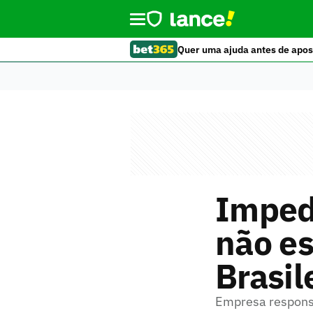
Quer uma ajuda antes de apos
Imped
não es
Brasil
Empresa responsá