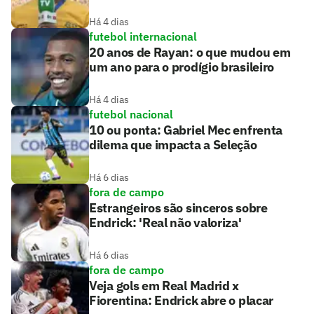
Há 4 dias
futebol internacional
20 anos de Rayan: o que mudou em
um ano para o prodígio brasileiro
Há 4 dias
futebol nacional
10 ou ponta: Gabriel Mec enfrenta
dilema que impacta a Seleção
Há 6 dias
fora de campo
Estrangeiros são sinceros sobre
Endrick: 'Real não valoriza'
Há 6 dias
fora de campo
Veja gols em Real Madrid x
Fiorentina: Endrick abre o placar