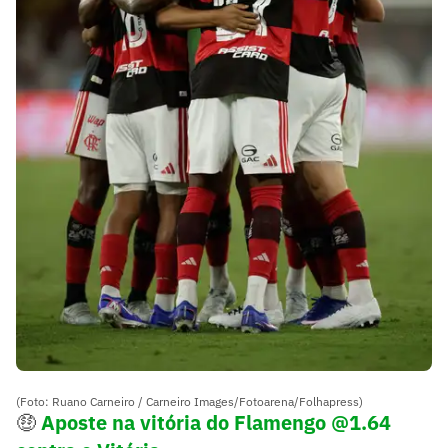
(Foto: Ruano Carneiro / Carneiro Images/Fotoarena/Folhapress)
🤑
Aposte na vitória do Flamengo @1.64