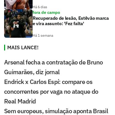
Há 6 dias
fora de campo
Recuperado de lesão, Estêvão marca
e vira assunto: 'Fez falta'
Há 1 semana
MAIS LANCE!
Arsenal fecha a contratação de Bruno
Guimarães, diz jornal
Endrick x Carlos Espí: compare os
concorrentes por vaga no ataque do
Real Madrid
Sem europeus, simulação aponta Brasil