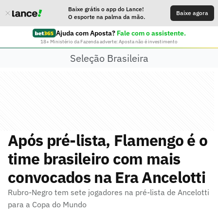
Baixe grátis o app do Lance!
Baixe agora
O esporte na palma da mão.
Ajuda com Aposta?
Fale com o assistente.
18+ Ministério da Fazenda adverte: Aposta não é investimento
Seleção Brasileira
Após pré-lista, Flamengo é o
time brasileiro com mais
convocados na Era Ancelotti
Rubro-Negro tem sete jogadores na pré-lista de Ancelotti
para a Copa do Mundo