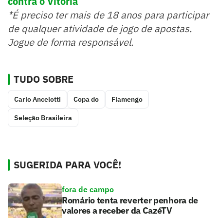
contra o Vitória
*É preciso ter mais de 18 anos para participar
de qualquer atividade de jogo de apostas.
Jogue de forma responsável.
TUDO SOBRE
Carlo Ancelotti
Copa do
Flamengo
Seleção Brasileira
SUGERIDA PARA VOCÊ!
fora de campo
Romário tenta reverter penhora de
valores a receber da CazéTV