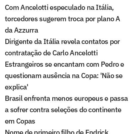
Com Ancelotti especulado na Itália,
torcedores sugerem troca por plano A
da Azzurra
Dirigente da Itália revela contatos por
contratação de Carlo Ancelotti
Estrangeiros se encantam com Pedro e
questionam ausência na Copa: 'Não se
explica'
Brasil enfrenta menos europeus e passa
a sofrer contra seleções do continente
em Copas
Nome de primeiro filho de Endrick