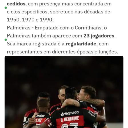
cedidos
, com presença mais concentrada em
ciclos específicos, sobretudo nas décadas de
1950, 1970 e 1990;
Palmeiras - Empatado com o Corinthians, o
Palmeiras também aparece com
23 jogadores
.
Sua marca registrada é a
regularidade
, com
representantes em diferentes épocas e funções.