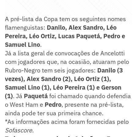
A pré-lista da Copa tem os seguintes nomes
flamenguistas:
Danilo, Alex Sandro, Léo
Pereira, Léo Ortiz, Lucas Paquetá, Pedro e
Samuel Lino
.
Já a lista geral de convocações de Ancelotti
com jogadores que, na ocasião, atuaram pelo
Rubro-Negro tem seis jogadores:
Danilo (3
vezes), Alex Sandro (2), Léo Ortiz (1),
Samuel Lino (1), Léo Pereira (1) e Gerson
(1)
. Já
Paquetá
foi chamado quando defendia
o West Ham e
Pedro
, presente na pré-lista,
ainda pode ter sua primeira chance.
*As informações acima foram fornecidas pelo
Sofascore
.