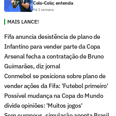
Colo-Colo; entenda
Há 1 semana
MAIS LANCE!
Fifa anuncia desistência de plano de
Infantino para vender parte da Copa
Arsenal fecha a contratação de Bruno
Guimarães, diz jornal
Conmebol se posiciona sobre plano de
vender ações da Fifa: 'Futebol primeiro'
Possível mudança na Copa do Mundo
divide opiniões: 'Muitos jogos'
Sem europeus, simulação aponta Brasil