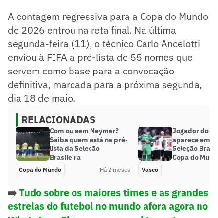
A contagem regressiva para a Copa do Mundo
de 2026 entrou na reta final. Na última
segunda-feira (11), o técnico Carlo Ancelotti
enviou à FIFA a pré-lista de 55 nomes que
servem como base para a convocação
definitiva, marcada para a próxima segunda,
dia 18 de maio.
RELACIONADAS
Com ou sem Neymar?
Jogador do V
Saiba quem está na pré-
aparece em pr
lista da Seleção
Seleção Brasil
Brasileira
Copa do Mund
Copa do Mundo
Há 2 meses
Vasco
➡️
Tudo sobre os maiores times e as grandes
estrelas do futebol no mundo afora agora no