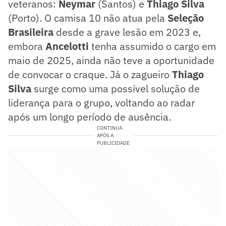
veteranos:
Neymar
(Santos) e
Thiago Silva
(Porto). O camisa 10 não atua pela
Seleção
Brasileira
desde a grave lesão em 2023 e,
embora
Ancelotti
tenha assumido o cargo em
maio de 2025, ainda não teve a oportunidade
de convocar o craque. Já o zagueiro
Thiago
Silva
surge como uma possível solução de
liderança para o grupo, voltando ao radar
após um longo período de ausência.
CONTINUA
APÓS A
PUBLICIDADE