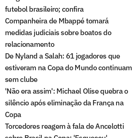
futebol brasileiro; confira
Companheira de Mbappé tomará
medidas judiciais sobre boatos do
relacionamento
De Nyland a Salah: 61 jogadores que
estiveram na Copa do Mundo continuam
sem clube
'Não era assim': Michael Olise quebra o
silêncio após eliminação da França na
Copa
Torcedores reagem à fala de Ancelotti
sobre Brasil na Copa: 'Esqueceu'