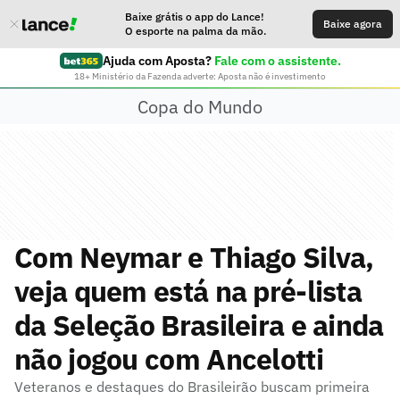
Baixe grátis o app do Lance!
Baixe agora
O esporte na palma da mão.
Ajuda com Aposta?
Fale com o assistente.
18+ Ministério da Fazenda adverte: Aposta não é investimento
Copa do Mundo
Com Neymar e Thiago Silva,
veja quem está na pré-lista
da Seleção Brasileira e ainda
não jogou com Ancelotti
Veteranos e destaques do Brasileirão buscam primeira