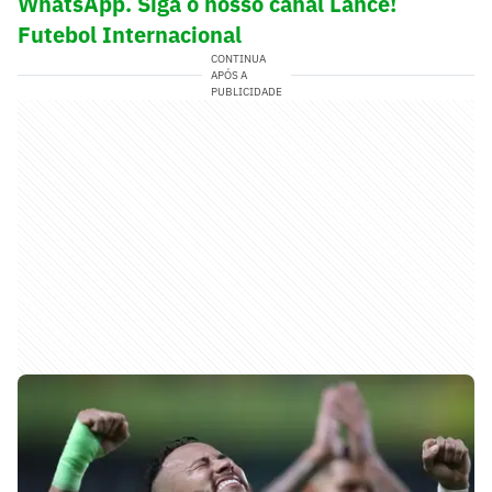
WhatsApp. Siga o nosso canal Lance!
Futebol Internacional
CONTINUA
APÓS A
PUBLICIDADE