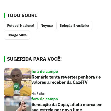
TUDO SOBRE
Futebol Nacional
Neymar
Seleção Brasileira
Thiago Silva
SUGERIDA PARA VOCÊ!
fora de campo
Romário tenta reverter penhora de
valores a receber da CazéTV
Há 5 dias
fora de campo
Sensação da Copa, atleta marca em
sua estreia por novo time