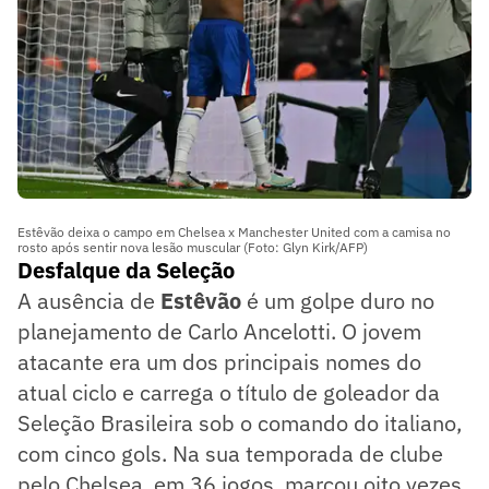
Estêvão deixa o campo em Chelsea x Manchester United com a camisa no
rosto após sentir nova lesão muscular (Foto: Glyn Kirk/AFP)
Desfalque da Seleção
A ausência de
Estêvão
é um golpe duro no
planejamento de Carlo Ancelotti. O jovem
atacante era um dos principais nomes do
atual ciclo e carrega o título de goleador da
Seleção Brasileira sob o comando do italiano,
com cinco gols. Na sua temporada de clube
pelo Chelsea, em 36 jogos, marcou oito vezes