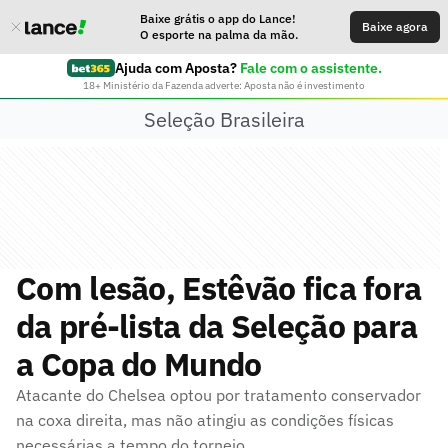
Baixe grátis o app do Lance!
Baixe agora
O esporte na palma da mão.
Ajuda com Aposta?
Fale com o assistente.
18+ Ministério da Fazenda adverte: Aposta não é investimento
Seleção Brasileira
Com lesão, Estêvão fica fora
da pré-lista da Seleção para
a Copa do Mundo
Atacante do Chelsea optou por tratamento conservador
na coxa direita, mas não atingiu as condições físicas
necessárias a tempo do torneio