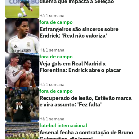
dilema que impacta a Seleção
Há 1 semana
fora de campo
Estrangeiros são sinceros sobre
Endrick: 'Real não valoriza'
Há 1 semana
fora de campo
Veja gols em Real Madrid x
Fiorentina: Endrick abre o placar
Há 1 semana
fora de campo
Recuperado de lesão, Estêvão marca
e vira assunto: 'Fez falta'
Há 1 semana
futebol internacional
Arsenal fecha a contratação de Bruno
Guimarães, diz jornal