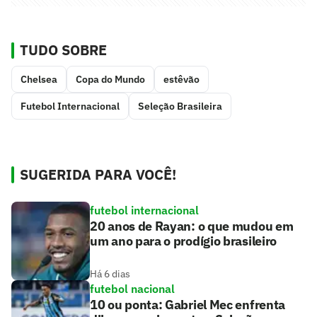
TUDO SOBRE
Chelsea
Copa do Mundo
estêvão
Futebol Internacional
Seleção Brasileira
SUGERIDA PARA VOCÊ!
futebol internacional
20 anos de Rayan: o que mudou em
um ano para o prodígio brasileiro
Há 6 dias
futebol nacional
10 ou ponta: Gabriel Mec enfrenta