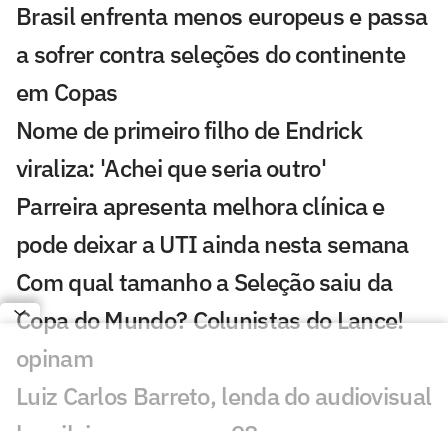
Brasil enfrenta menos europeus e passa
a sofrer contra seleções do continente
em Copas
Nome de primeiro filho de Endrick
viraliza: 'Achei que seria outro'
Parreira apresenta melhora clínica e
pode deixar a UTI ainda nesta semana
Com qual tamanho a Seleção saiu da
Copa do Mundo? Colunistas do Lance!
opinam
Luiz Carlos Barreto, lenda do audiovisual
brasileiro, morre aos 98 anos