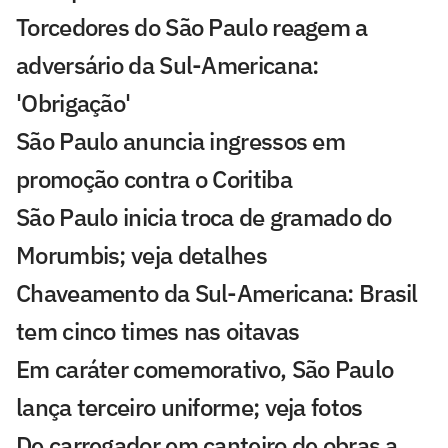
Torcedores do São Paulo reagem a
adversário da Sul-Americana:
'Obrigação'
São Paulo anuncia ingressos em
promoção contra o Coritiba
São Paulo inicia troca de gramado do
Morumbis; veja detalhes
Chaveamento da Sul-Americana: Brasil
tem cinco times nas oitavas
Em caráter comemorativo, São Paulo
lança terceiro uniforme; veja fotos
De carregador em canteiro de obras a