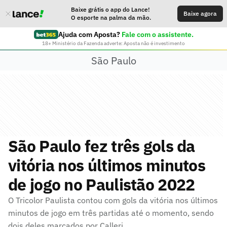
Baixe grátis o app do Lance!
Baixe agora
O esporte na palma da mão.
Ajuda com Aposta?
Fale com o assistente.
18+ Ministério da Fazenda adverte: Aposta não é investimento
São Paulo
São Paulo fez três gols da
vitória nos últimos minutos
de jogo no Paulistão 2022
O Tricolor Paulista contou com gols da vitória nos últimos
minutos de jogo em três partidas até o momento, sendo
dois deles marcados por Calleri