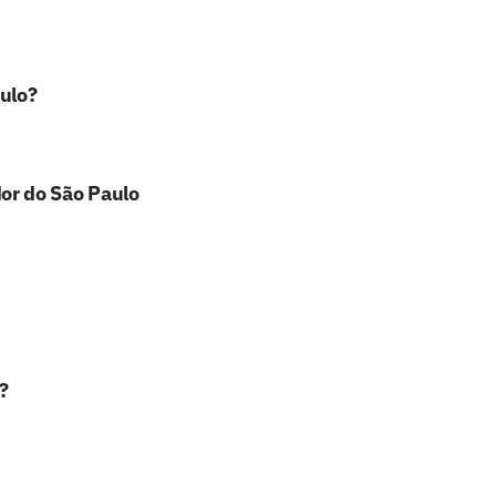
ulo?
or do São Paulo
?