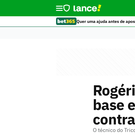
Quer uma ajuda antes de apos
Rogéri
base e
contra
O técnico do Tri