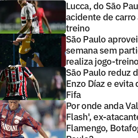
Lucca, do São Pau
acidente de carro
treino
São Paulo aprovei
semana sem parti
realiza jogo-trein
São Paulo reduz d
Enzo Díaz e evita
Fifa
Por onde anda Val
Flash', ex-atacant
Flamengo, Botafo