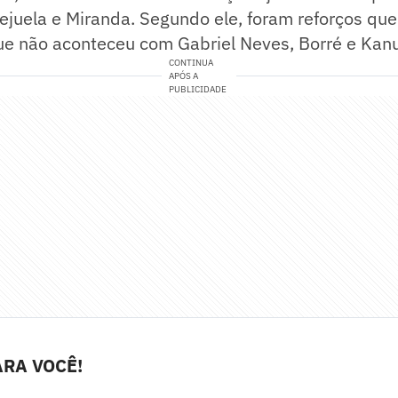
ejuela e Miranda. Segundo ele, foram reforços qu
ue não aconteceu com Gabriel Neves, Borré e Kanu
CONTINUA
APÓS A
PUBLICIDADE
RA VOCÊ!