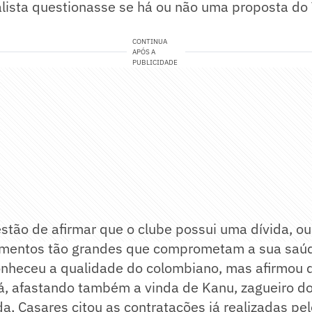
lista questionasse se há ou não uma proposta do T
CONTINUA
APÓS A
PUBLICIDADE
stão de afirmar que o clube possui uma dívida, ou 
timentos tão grandes que comprometam a sua saúd
onheceu a qualidade do colombiano, mas afirmou 
á, afastando também a vinda de Kanu, zagueiro do
a, Casares citou as contratações já realizadas pe