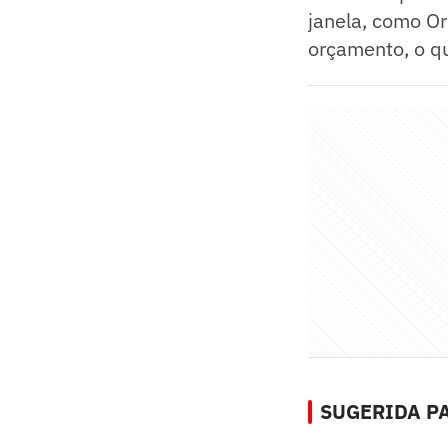
janela, como Or
orçamento, o q
SUGERIDA PA