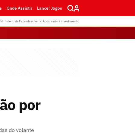
s
Onde Assistir
Lance! Jogos
Ministério da Fazenda adverte: Aposta não é investimento
ão por
das do volante