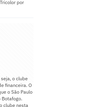
ricolor por
seja, o clube
e financeira. O
que o São Paulo
 Botafogo.
lo clube nesta