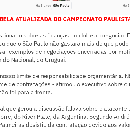
Há 5 anos
São Paulo
Há 5
BELA ATUALIZADA DO CAMPEONATO PAULISTA
stionado sobre as finanças do clube ao negociar. 
ou que o São Paulo não gastará mais do que pode 
usar exemplos de negociações encerradas por moti
r do Nacional, do Uruguai.
nosso limite de responsabilidade orçamentária. 
e de contratações - afirmou o executivo sobre o 
ão foi para a frente.
ial que gerou a discussão falava sobre o atacante
orré, do River Plate, da Argentina. Segundo André
Palmeiras desistiu da contratação devido aos valo