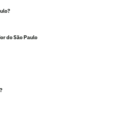
ulo?
or do São Paulo
?