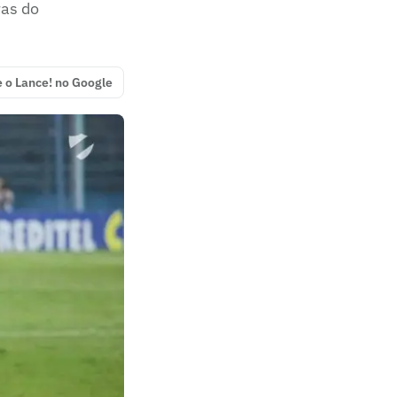
ras do
e o Lance! no Google