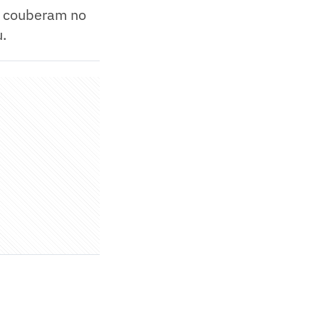
e couberam no
.