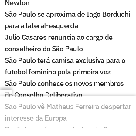
Newton
São Paulo se aproxima de Iago Borduchi
para a lateral-esquerda
Julio Casares renuncia ao cargo de
conselheiro do São Paulo
São Paulo terá camisa exclusiva para o
futebol feminino pela primeira vez
São Paulo conhece os novos membros
do Conselho Deliberativo
São Paulo vê Matheus Ferreira despertar
interesse da Europa
Paulinho será emprestado pelo São