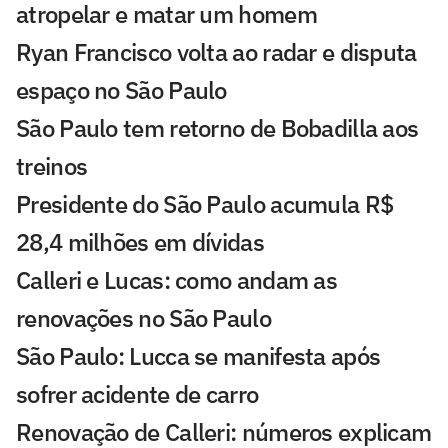
atropelar e matar um homem
Ryan Francisco volta ao radar e disputa
espaço no São Paulo
São Paulo tem retorno de Bobadilla aos
treinos
Presidente do São Paulo acumula R$
28,4 milhões em dívidas
Calleri e Lucas: como andam as
renovações no São Paulo
São Paulo: Lucca se manifesta após
sofrer acidente de carro
Renovação de Calleri: números explicam