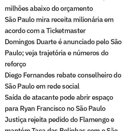
milhões abaixo do orçamento
São Paulo mira receita milionária em
acordo com a Ticketmaster
Domingos Duarte é anunciado pelo São
Paulo; veja trajetória e números do
reforço
Diego Fernandes rebate conselheiro do
São Paulo em rede social
Saída de atacante pode abrir espaço
para Ryan Francisco no São Paulo
Justiça rejeita pedido do Flamengo e
mantém Taça das Bolinhas com o São