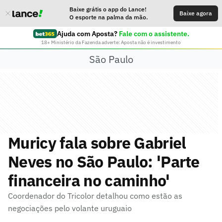
Baixe grátis o app do Lance!
Baixe agora
O esporte na palma da mão.
Ajuda com Aposta?
Fale com o assistente.
18+ Ministério da Fazenda adverte: Aposta não é investimento
São Paulo
Muricy fala sobre Gabriel
Neves no São Paulo: 'Parte
financeira no caminho'
Coordenador do Tricolor detalhou como estão as
negociações pelo volante uruguaio