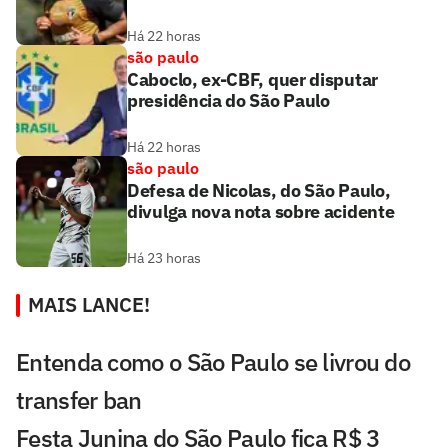
Há 22 horas
são paulo
Caboclo, ex-CBF, quer disputar
presidência do São Paulo
Há 22 horas
são paulo
Defesa de Nicolas, do São Paulo,
divulga nova nota sobre acidente
Há 23 horas
MAIS LANCE!
Entenda como o São Paulo se livrou do
transfer ban
Festa Junina do São Paulo fica R$ 3