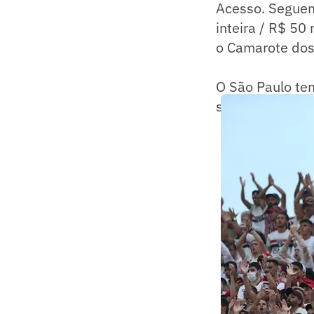
Acesso. Seguem
inteira / R$ 50
o Camarote dos
O São Paulo tem
sobre o Corint