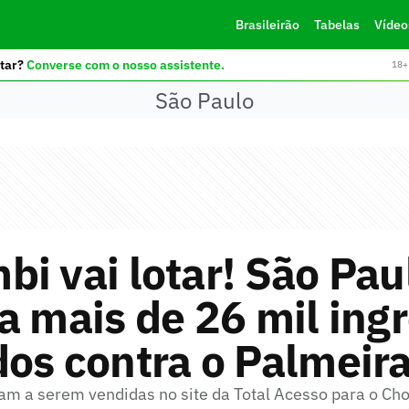
Brasileirão
Tabelas
Vídeo
tar?
Converse com o nosso assistente.
18+ 
São Paulo
i vai lotar! São Pau
a mais de 26 mil ing
os contra o Palmeir
am a serem vendidas no site da Total Acesso para o Ch