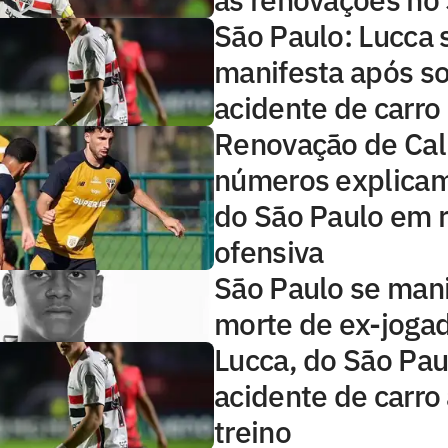
São Paulo: Lucca 
manifesta após so
acidente de carro
Renovação de Call
números explicam
do São Paulo em r
ofensiva
São Paulo se man
morte de ex-joga
Lucca, do São Pau
acidente de carro
treino