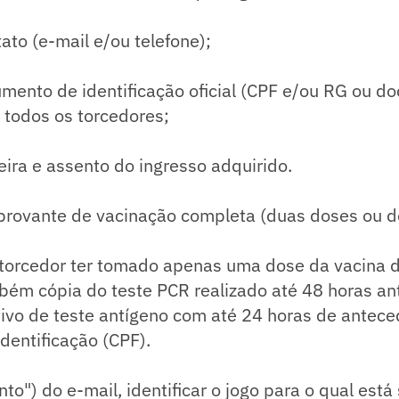
ato (e-mail e/ou telefone);
mento de identificação oficial (CPF e/ou RG ou do
 todos os torcedores;
ileira e assento do ingresso adquirido.
provante de vacinação completa (duas doses ou d
 torcedor ter tomado apenas uma dose da vacina 
bém cópia do teste PCR realizado até 48 horas an
ivo de teste antígeno com até 24 horas de antece
dentificação (CPF).
nto") do e-mail, identificar o jogo para o qual est