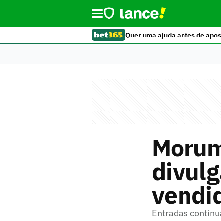
Quer uma ajuda antes de apos
Morumb
divulg
vendid
Entradas continu