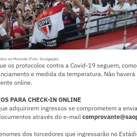
lico no Morumbi (Foto: Divulgação)
que os protocolos contra a Covid-19 seguem, como
anciamento e medida da temperatura. Não haverá 
ente online.
OS PARA CHECK-IN ONLINE
que adquirirem ingressos se comprometem a envia
documentos através do e-mail
comprovante@saop
enomes dos torcedores que ingressarão no Estádi