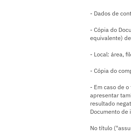
- Dados de cont
- Cópia do Docu
equivalente) de
- Local: área, f
- Cópia do com
- Em caso de o
apresentar tam
resultado negat
Documento de i
No título ("assu