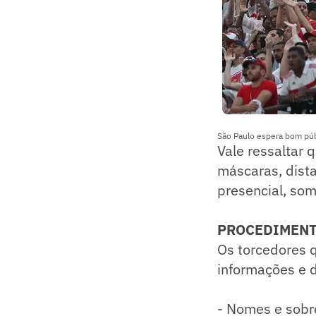
São Paulo espera bom púb
Vale ressaltar 
máscaras, dist
presencial, som
PROCEDIMENT
Os torcedores 
informações e 
- Nomes e sobr