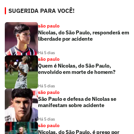
SUGERIDA PARA VOCÊ!
são paulo
Nicolas, do São Paulo, responderá em
liberdade por acidente
Há 5 dias
são paulo
Quem é Nicolas, do São Paulo,
envolvido em morte de homem?
Há 5 dias
são paulo
São Paulo e defesa de Nicolas se
manifestam sobre acidente
Há 5 dias
são paulo
Nicolas, do São Paulo, é preso por