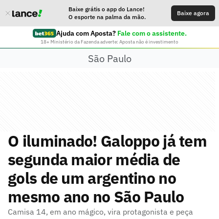
Baixe grátis o app do Lance!
Baixe agora
O esporte na palma da mão.
Ajuda com Aposta?
Fale com o assistente.
18+ Ministério da Fazenda adverte: Aposta não é investimento
São Paulo
O iluminado! Galoppo já tem
segunda maior média de
gols de um argentino no
mesmo ano no São Paulo
Camisa 14, em ano mágico, vira protagonista e peça