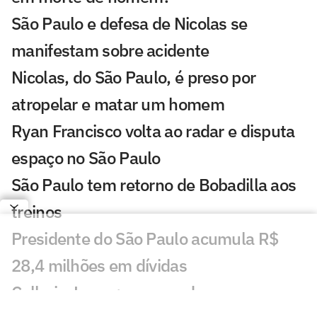
São Paulo e defesa de Nicolas se
manifestam sobre acidente
Nicolas, do São Paulo, é preso por
atropelar e matar um homem
Ryan Francisco volta ao radar e disputa
espaço no São Paulo
São Paulo tem retorno de Bobadilla aos
treinos
Presidente do São Paulo acumula R$
28,4 milhões em dívidas
Calleri e Lucas: como andam as