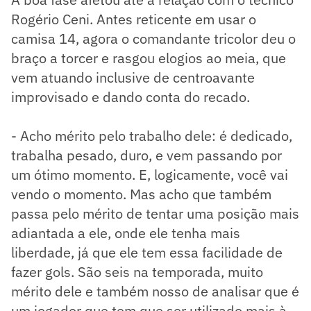
Rogério Ceni. Antes reticente em usar o
camisa 14, agora o comandante tricolor deu o
braço a torcer e rasgou elogios ao meia, que
vem atuando inclusive de centroavante
improvisado e dando conta do recado.
- Acho mérito pelo trabalho dele: é dedicado,
trabalha pesado, duro, e vem passando por
um ótimo momento. E, logicamente, você vai
vendo o momento. Mas acho que também
passa pelo mérito de tentar uma posição mais
adiantada a ele, onde ele tenha mais
liberdade, já que ele tem essa facilidade de
fazer gols. São seis na temporada, muito
mérito dele e também nosso de analisar que é
um jogador que tem que ser utilizado mais à