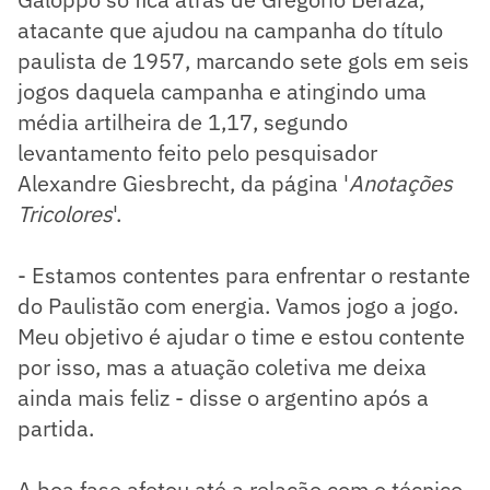
atacante que ajudou na campanha do título
paulista de 1957, marcando sete gols em seis
jogos daquela campanha e atingindo uma
média artilheira de 1,17, segundo
levantamento feito pelo pesquisador
Alexandre Giesbrecht, da página '
Anotações
Tricolores
'.
- Estamos contentes para enfrentar o restante
do Paulistão com energia. Vamos jogo a jogo.
Meu objetivo é ajudar o time e estou contente
por isso, mas a atuação coletiva me deixa
ainda mais feliz - disse o argentino após a
partida.
A boa fase afetou até a relação com o técnico