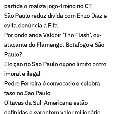
partida e realiza jogo-treino no CT
São Paulo reduz dívida com Enzo Díaz e
evita denúncia à Fifa
Por onde anda Valdeir 'The Flash', ex-
atacante do Flamengo, Botafogo e São
Paulo?
Eleição no São Paulo expõe limite entre
imoral e ilegal
Pedro Ferreira é convocado e celebra
fase no São Paulo
Oitavas da Sul-Americana estão
definidas e garantem valor milionário