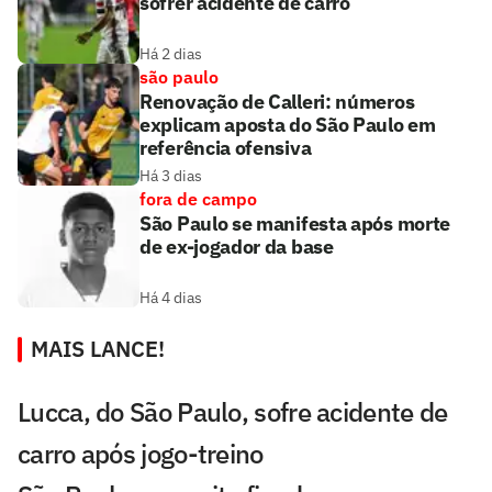
sofrer acidente de carro
Há 2 dias
são paulo
Renovação de Calleri: números
explicam aposta do São Paulo em
referência ofensiva
Há 3 dias
fora de campo
São Paulo se manifesta após morte
de ex-jogador da base
Há 4 dias
MAIS LANCE!
Lucca, do São Paulo, sofre acidente de
carro após jogo-treino