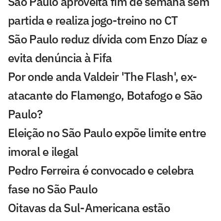
São Paulo aproveita fim de semana sem
partida e realiza jogo-treino no CT
São Paulo reduz dívida com Enzo Díaz e
evita denúncia à Fifa
Por onde anda Valdeir 'The Flash', ex-
atacante do Flamengo, Botafogo e São
Paulo?
Eleição no São Paulo expõe limite entre
imoral e ilegal
Pedro Ferreira é convocado e celebra
fase no São Paulo
Oitavas da Sul-Americana estão