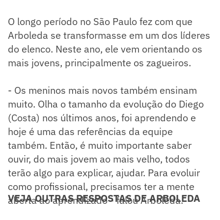
O longo período no São Paulo fez com que
Arboleda se transformasse em um dos líderes
do elenco. Neste ano, ele vem orientando os
mais jovens, principalmente os zagueiros.
- Os meninos mais novos também ensinam
muito. Olha o tamanho da evolução do Diego
(Costa) nos últimos anos, foi aprendendo e
hoje é uma das referências da equipe
também. Então, é muito importante saber
ouvir, do mais jovem ao mais velho, todos
terão algo para explicar, ajudar. Para evoluir
como profissional, precisamos ter a mente
VEJA OUTRAS RESPOSTAS DE ARBOLEDA
aberta ao aprendizado - falou Arboleda.