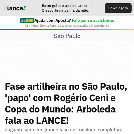
Baixe grátis o app do Lance!
Baixe agora
O esporte na palma da mão.
Ajuda com Aposta?
Fale com o assistente.
18+ Ministério da Fazenda adverte: Aposta não é investimento
São Paulo
Fase artilheira no São Paulo,
'papo' com Rogério Ceni e
Copa do Mundo: Arboleda
fala ao LANCE!
Zagueiro vem em grande fase no Tricolor e completará