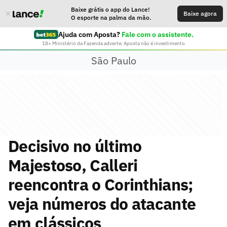
Baixe grátis o app do Lance!
Baixe agora
O esporte na palma da mão.
Ajuda com Aposta?
Fale com o assistente.
18+ Ministério da Fazenda adverte: Aposta não é investimento
São Paulo
Decisivo no último
Majestoso, Calleri
reencontra o Corinthians;
veja números do atacante
em clássicos