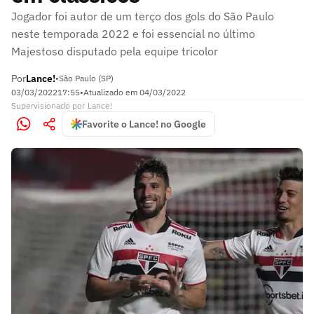
Jogador foi autor de um terço dos gols do São Paulo
neste temporada 2022 e foi essencial no último
Majestoso disputado pela equipe tricolor
Por
Lance!
•
São Paulo (SP)
03/03/2022
17:55
•
Atualizado em
04/03/2022
Supervisionado
por
Lance!
Favorite o Lance! no Google