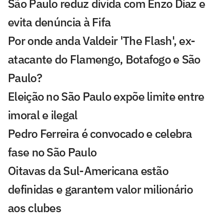
São Paulo reduz dívida com Enzo Díaz e
evita denúncia à Fifa
Por onde anda Valdeir 'The Flash', ex-
atacante do Flamengo, Botafogo e São
Paulo?
Eleição no São Paulo expõe limite entre
imoral e ilegal
Pedro Ferreira é convocado e celebra
fase no São Paulo
Oitavas da Sul-Americana estão
definidas e garantem valor milionário
aos clubes