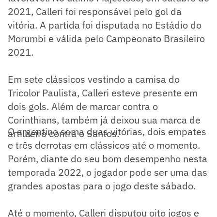
2021, Calleri foi responsável pelo gol da
vitória. A partida foi disputada no Estádio do
Morumbi e válida pelo Campeonato Brasileiro
2021.
Em sete clássicos vestindo a camisa do
Tricolor Paulista, Calleri esteve presente em
dois gols. Além de marcar contra o
Corinthians, também já deixou sua marca de
O argentino soma duas vitórias, dois empates
artilheiro contra o Santos.
e três derrotas em clássicos até o momento.
Porém, diante do seu bom desempenho nesta
temporada 2022, o jogador pode ser uma das
grandes apostas para o jogo deste sábado.
Até o momento, Calleri disputou oito jogos e