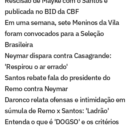
Rescisão de Mayke com o Santos é
publicada no BID da CBF
Em uma semana, sete Meninos da Vila
foram convocados para a Seleção
Brasileira
Neymar dispara contra Casagrande:
'Respirou o ar errado'
Santos rebate fala do presidente do
Remo contra Neymar
Daronco relata ofensas e intimidação em
súmula de Remo x Santos: 'Ladrão'
Entenda o que é 'DOGSO' e os critérios