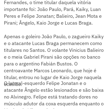
Fernandes, o time titular daquela vitória
importante foi: João Paulo, Pará, Kaiky, Luan
Peres e Felipe Jonatan; Balieiro, Jean Mota e
Pirani; Ângelo, Kaio Jorge e Lucas Braga.
Apenas o goleiro João Paulo, o zagueiro Kaiky
e o atacante Lucas Braga permanecem como
titulares no Santos. O volante Vinicius Balieiro
e o meia Gabriel Pirani são opções no banco
para o argentino Fabián Bustos. O
centroavante Marcos Leonardo, que hoje é
titular, entrou no lugar de Kaio Jorge naquela
O lateral-esquerdo Felipe Jonatan e o
ocasião.
atacante Ângelo estão lesionados e são baixa
no Alvinegro. Felipe está tratando dores no
músculo adutor da coxa esquerda enquanto o