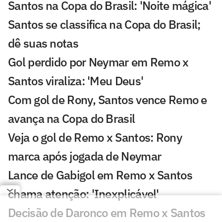
Santos na Copa do Brasil: 'Noite mágica'
Santos se classifica na Copa do Brasil;
dê suas notas
Gol perdido por Neymar em Remo x
Santos viraliza: 'Meu Deus'
Com gol de Rony, Santos vence Remo e
avança na Copa do Brasil
Veja o gol de Remo x Santos: Rony
marca após jogada de Neymar
Lance de Gabigol em Remo x Santos
chama atenção: 'Inexplicável'
Decisão de Daronco em Remo x Santos