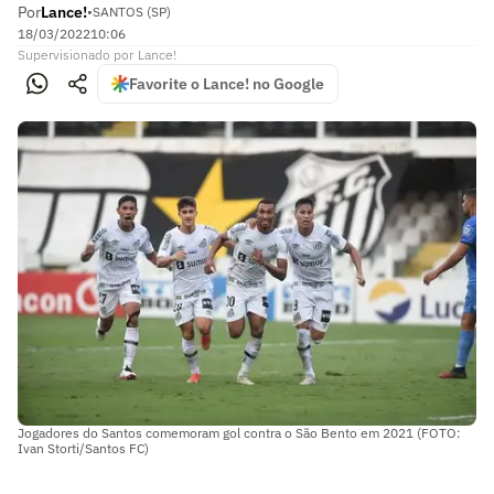
Por
Lance!
•
SANTOS (SP)
18/03/2022
10:06
Supervisionado
por
Lance!
Favorite o Lance! no Google
Jogadores do Santos comemoram gol contra o São Bento em 2021 (FOTO:
Ivan Storti/Santos FC)