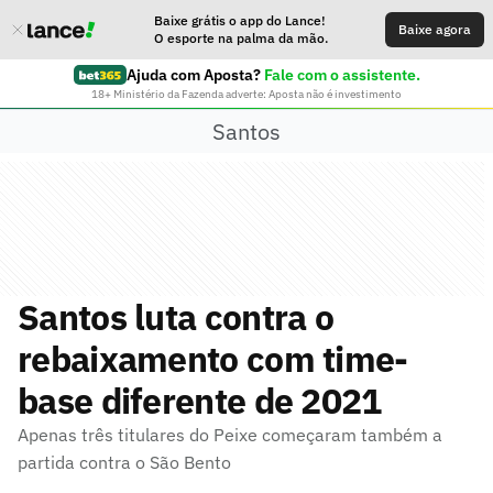
Baixe grátis o app do Lance!
Baixe agora
O esporte na palma da mão.
Ajuda com Aposta?
Fale com o assistente.
18+ Ministério da Fazenda adverte: Aposta não é investimento
Santos
Santos luta contra o
rebaixamento com time-
base diferente de 2021
Apenas três titulares do Peixe começaram também a
partida contra o São Bento