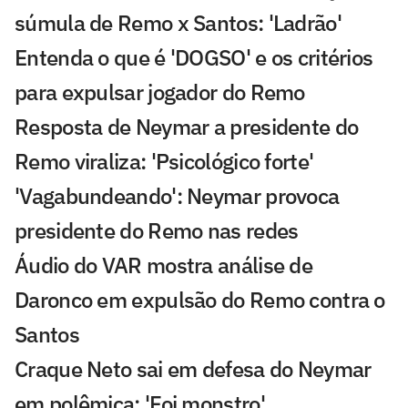
súmula de Remo x Santos: 'Ladrão'
Entenda o que é 'DOGSO' e os critérios
para expulsar jogador do Remo
Resposta de Neymar a presidente do
Remo viraliza: 'Psicológico forte'
'Vagabundeando': Neymar provoca
presidente do Remo nas redes
Áudio do VAR mostra análise de
Daronco em expulsão do Remo contra o
Santos
Craque Neto sai em defesa do Neymar
em polêmica: 'Foi monstro'