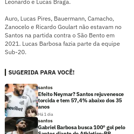
Leonardo e Lucas Braga.
Auro, Lucas Pires, Bauermann, Camacho,
Zanocelo e Ricardo Goulart não estavam no
Santos na partida contra o São Bento em
2021. Lucas Barbosa fazia parte da equipe
Sub-20.
SUGERIDA PARA VOCÊ!
santos
Efeito Neymar? Santos rejuvenesce
torcida e tem 57,4% abaixo dos 35
anos
Há 1 dia
santos
Gabriel Barbosa busca 100º gol pelo
Santos diante do Athletico-PR