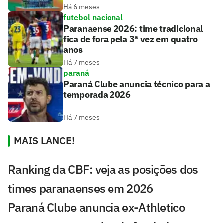
Há 6 meses
futebol nacional
Paranaense 2026: time tradicional
fica de fora pela 3ª vez em quatro
anos
Há 7 meses
paraná
Paraná Clube anuncia técnico para a
temporada 2026
Há 7 meses
MAIS LANCE!
Ranking da CBF: veja as posições dos
times paranaenses em 2026
Paraná Clube anuncia ex-Athletico