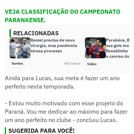
VEJA CLASSIFICAÇÃO DO CAMPEONATO
PARANAENSE.
RELACIONADAS
Raniel precisa de nova
Parabéns, Bru
cirurgia, mas pandemia
aos gols mais 
atrasa processo
Ronaldinho G
a camisa do B
Santos
Há 5 anos
Vídeo
Ainda para Lucas, sua meta é fazer um ano
perfeito nesta temporada.
- Estou muito motivado com esse projeto do
Paraná. Vou me dedicar ao máximo para fazer
um ano perfeito no clube - concluiu Lucas.
SUGERIDA PARA VOCÊ!