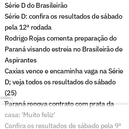
Série D do Brasileirão
Série D: confira os resultados de sábado
pela 12ª rodada
Rodrigo Rojas comenta preparação do
Paraná visando estreia no Brasileirão de
Aspirantes
Caxias vence e encaminha vaga na Série
D; veja todos os resultados do sábado
(25)
Paraná renova contrato com prata da
casa: 'Muito feliz'
Confira os resultados de sábado pela 9ª