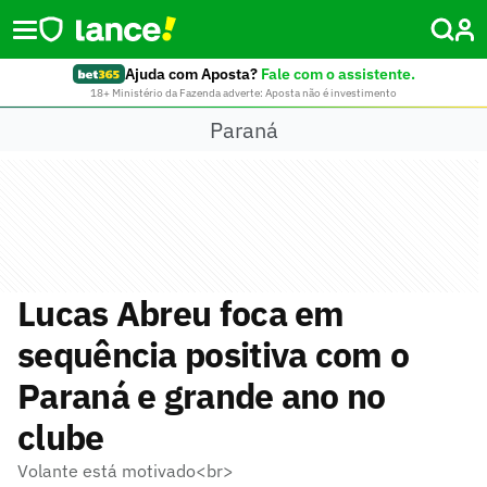
Ajuda com Aposta?
Fale com o assistente.
18+ Ministério da Fazenda adverte: Aposta não é investimento
Paraná
Lucas Abreu foca em
sequência positiva com o
Paraná e grande ano no
clube
Volante está motivado<br>