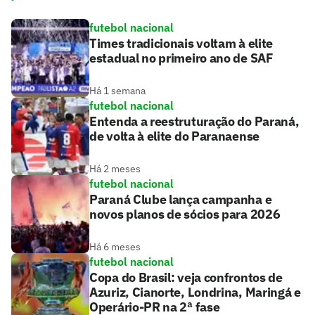
futebol nacional
Times tradicionais voltam à elite
estadual no primeiro ano de SAF
Há 1 semana
futebol nacional
Entenda a reestruturação do Paraná,
de volta à elite do Paranaense
Há 2 meses
futebol nacional
Paraná Clube lança campanha e
novos planos de sócios para 2026
Há 6 meses
futebol nacional
Copa do Brasil: veja confrontos de
Azuriz, Cianorte, Londrina, Maringá e
Operário-PR na 2ª fase