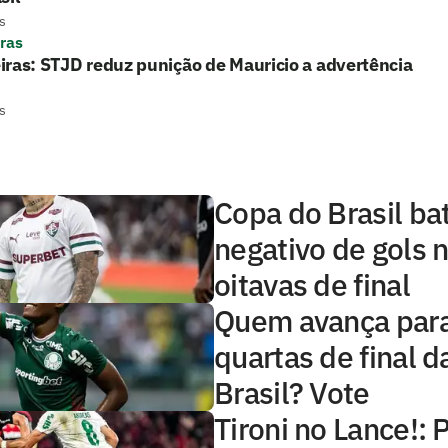
s
ras
ras: STJD reduz punição de Mauricio a advertência
s
Copa do Brasil ba
negativo de gols n
oitavas de final
Quem avança para
quartas de final 
Brasil? Vote
Tironi no Lance!: 