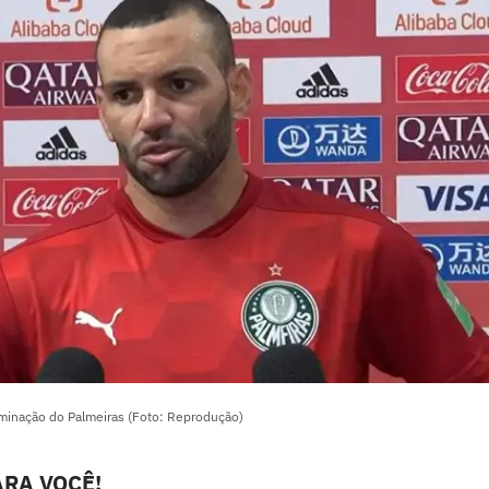
iminação do Palmeiras (Foto: Reprodução)
RA VOCÊ!