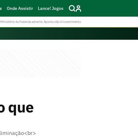
s
Onde Assistir
Lance! Jogos
Ministério da Fazenda adverte: Aposta não é investimento
o que
eliminação<br>