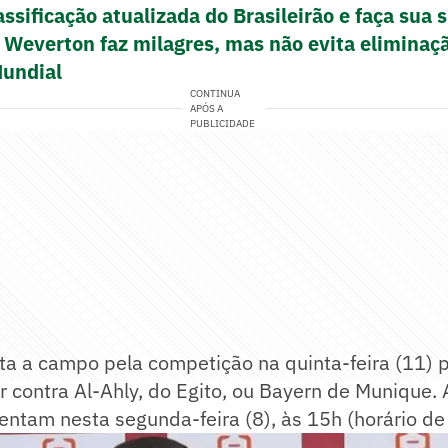
assificação atualizada do Brasileirão e faça sua
everton faz milagres, mas não evita eliminaç
Mundial
CONTINUA
APÓS A
PUBLICIDADE
ta a campo pela competição na quinta-feira (11) 
ar contra Al-Ahly, do Egito, ou Bayern de Munique.
entam nesta segunda-feira (8), às 15h (horário de 