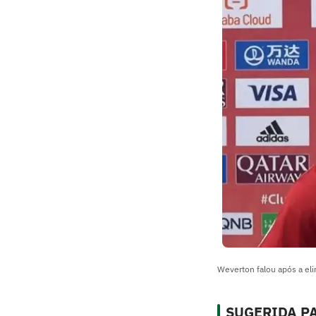
Weverton falou após a el
SUGERIDA PA