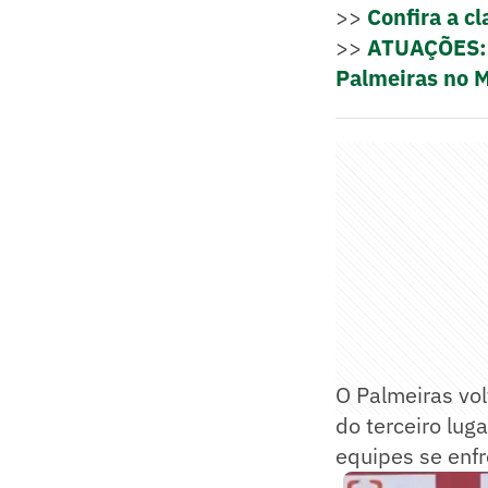
>>
Confira a cl
>>
ATUAÇÕES: W
Palmeiras no 
O Palmeiras vol
do terceiro lug
equipes se enfr