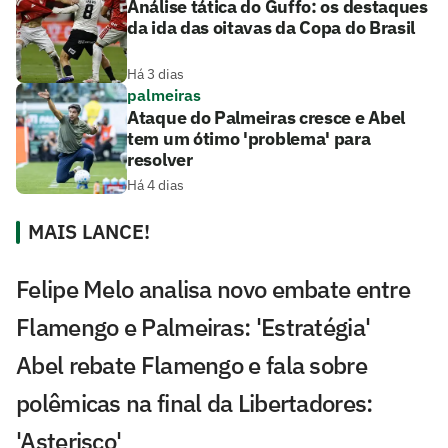
Análise tática do Guffo: os destaques
da ida das oitavas da Copa do Brasil
Há 3 dias
palmeiras
Ataque do Palmeiras cresce e Abel
tem um ótimo 'problema' para
resolver
Há 4 dias
MAIS LANCE!
Felipe Melo analisa novo embate entre
Flamengo e Palmeiras: 'Estratégia'
Abel rebate Flamengo e fala sobre
polêmicas na final da Libertadores:
'Asterisco'