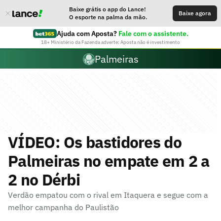
Baixe grátis o app do Lance!
Baixe agora
O esporte na palma da mão.
Ajuda com Aposta?
Fale com o assistente.
18+ Ministério da Fazenda adverte: Aposta não é investimento
Palmeiras
VÍDEO: Os bastidores do
Palmeiras no empate em 2 a
2 no Dérbi
Verdão empatou com o rival em Itaquera e segue com a
melhor campanha do Paulistão