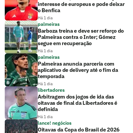
interesse de europeus e pode deixar
o Benfica
Há 1 dia
palmeiras
Barboza treina e deve ser reforço do
Palmeiras contra o Inter; Gómez
segue em recuperação
Há 1 dia
palmeiras
Palmeiras anuncia parceria com
aplicativo de delivery até o fim da
temporada
Há 1 dia
libertadores
Arbitragem dos jogos de ida das
oitavas de final da Libertadores é
definida
Há 1 dia
lance! negócios
Oitavas da Copa do Brasil de 2026