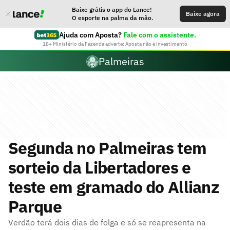
Baixe grátis o app do Lance!
Baixe agora
O esporte na palma da mão.
Ajuda com Aposta?
Fale com o assistente.
18+ Ministério da Fazenda adverte: Aposta não é investimento
Palmeiras
Segunda no Palmeiras tem
sorteio da Libertadores e
teste em gramado do Allianz
Parque
Verdão terá dois dias de folga e só se reapresenta na