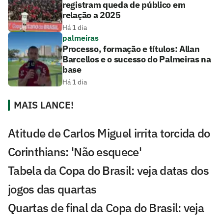
registram queda de público em
relação a 2025
Há 1 dia
palmeiras
Processo, formação e títulos: Allan
Barcellos e o sucesso do Palmeiras na
base
Há 1 dia
MAIS LANCE!
Atitude de Carlos Miguel irrita torcida do
Corinthians: 'Não esquece'
Tabela da Copa do Brasil: veja datas dos
jogos das quartas
Quartas de final da Copa do Brasil: veja