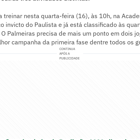
a treinar nesta quarta-feira (16), às 10h, na Acad
o invicto do Paulista e já está classificado às quart
 O Palmeiras precisa de mais um ponto em dois j
lhor campanha da primeira fase dentre todos os g
CONTINUA
APÓS A
PUBLICIDADE