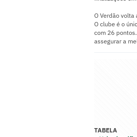
O Verdão volta 
O clube é o únic
com 26 pontos.
assegurar a me
TABELA