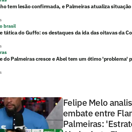
ho tem lesão confirmada, e Palmeiras atualiza situação
s
o brasil
e tática do Guffo: os destaques da ida das oitavas da Co
s
ras
 do Palmeiras cresce e Abel tem um ótimo 'problema' p
s
Felipe Melo anali
embate entre Fla
Palmeiras: 'Estrat