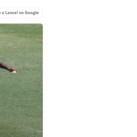
e o Lance! no Google