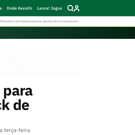
s
Onde Assistir
Lance! Jogos
Ministério da Fazenda adverte: Aposta não é investimento
 para
ck de
a terça-feira