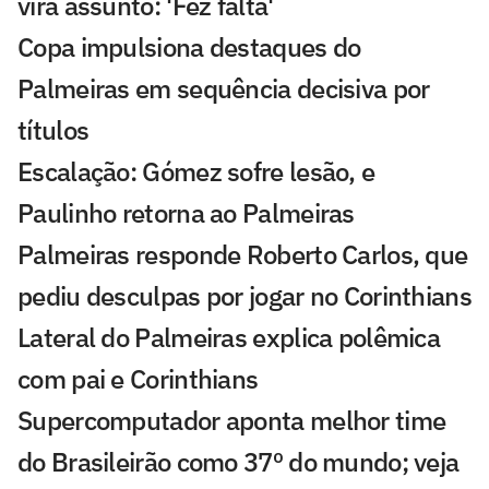
vira assunto: 'Fez falta'
Copa impulsiona destaques do
Palmeiras em sequência decisiva por
títulos
Escalação: Gómez sofre lesão, e
Paulinho retorna ao Palmeiras
Palmeiras responde Roberto Carlos, que
pediu desculpas por jogar no Corinthians
Lateral do Palmeiras explica polêmica
com pai e Corinthians
Supercomputador aponta melhor time
do Brasileirão como 37º do mundo; veja