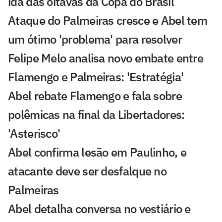
ida das oitavas da Copa do Brasil
Ataque do Palmeiras cresce e Abel tem
um ótimo 'problema' para resolver
Felipe Melo analisa novo embate entre
Flamengo e Palmeiras: 'Estratégia'
Abel rebate Flamengo e fala sobre
polêmicas na final da Libertadores:
'Asterisco'
Abel confirma lesão em Paulinho, e
atacante deve ser desfalque no
Palmeiras
Abel detalha conversa no vestiário e