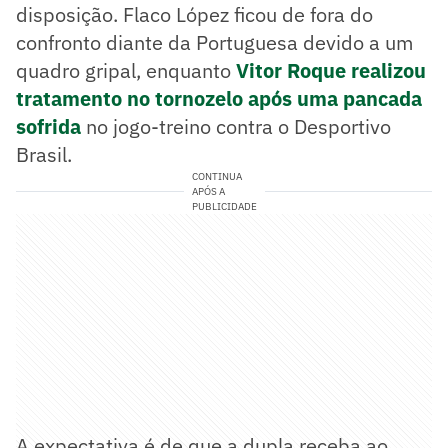
disposição. Flaco López ficou de fora do
confronto diante da Portuguesa devido a um
quadro gripal, enquanto
Vitor Roque realizou
tratamento no tornozelo após uma pancada
sofrida
no jogo-treino contra o Desportivo
Brasil.
CONTINUA
APÓS A
PUBLICIDADE
A expectativa é de que a dupla receba ao