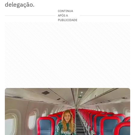
delegação.
CONTINUA
APÓS A
PUBLICIDADE