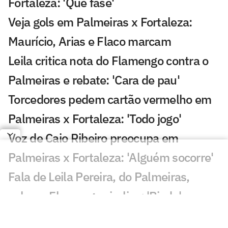
Fortaleza: 'Que fase'
Veja gols em Palmeiras x Fortaleza:
Maurício, Arias e Flaco marcam
Leila critica nota do Flamengo contra o
Palmeiras e rebate: 'Cara de pau'
Torcedores pedem cartão vermelho em
Palmeiras x Fortaleza: 'Todo jogo'
Voz de Caio Ribeiro preocupa em
Palmeiras x Fortaleza: 'Alguém socorre'
Fala de Leila Pereira, do Palmeiras,
sobre o Flamengo viraliza: 'Piada'
Qualidade de imagem da Globo em