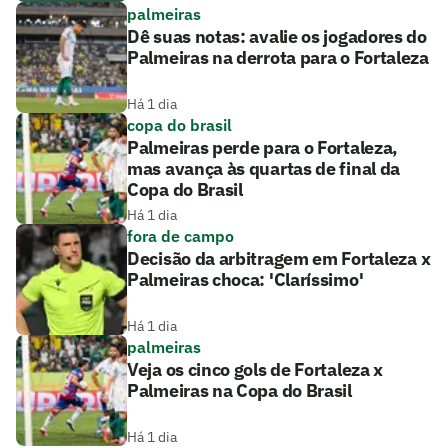
palmeiras
Dê suas notas: avalie os jogadores do
Palmeiras na derrota para o Fortaleza
Há 1 dia
copa do brasil
Palmeiras perde para o Fortaleza,
mas avança às quartas de final da
Copa do Brasil
Há 1 dia
fora de campo
Decisão da arbitragem em Fortaleza x
Palmeiras choca: 'Claríssimo'
Há 1 dia
palmeiras
Veja os cinco gols de Fortaleza x
Palmeiras na Copa do Brasil
Há 1 dia