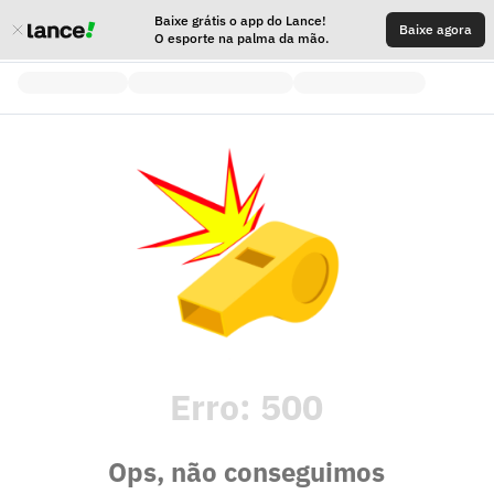
Baixe grátis o app do Lance!
Baixe agora
O esporte na palma da mão.
Erro:
500
Ops, não conseguimos