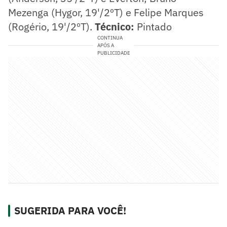
Mezenga (Hygor, 19'/2ºT) e Felipe Marques
(Rogério, 19'/2ºT).
Técnico:
Pintado
CONTINUA
APÓS A
PUBLICIDADE
SUGERIDA PARA VOCÊ!