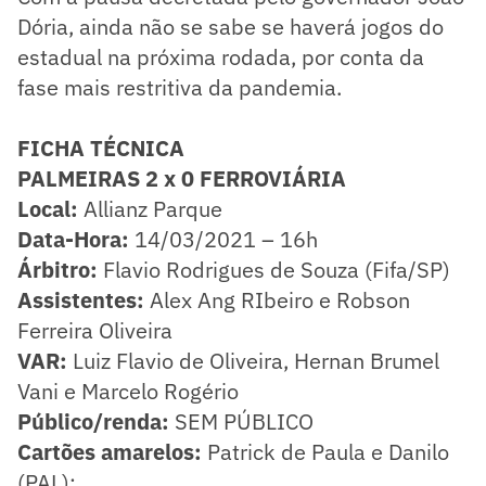
Dória, ainda não se sabe se haverá jogos do
estadual na próxima rodada, por conta da
fase mais restritiva da pandemia.
FICHA TÉCNICA
PALMEIRAS 2 x 0 FERROVIÁRIA
Local:
Allianz Parque
Data-Hora:
14/03/2021 – 16h
Árbitro:
Flavio Rodrigues de Souza (Fifa/SP)
Assistentes:
Alex Ang RIbeiro e Robson
Ferreira Oliveira
VAR:
Luiz Flavio de Oliveira, Hernan Brumel
Vani e Marcelo Rogério
Público/renda:
SEM PÚBLICO
Cartões amarelos:
Patrick de Paula e Danilo
(PAL);