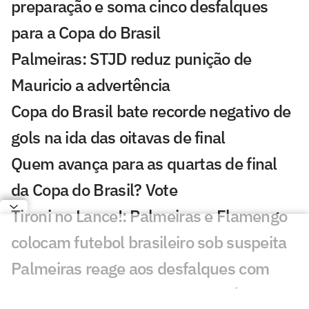
preparação e soma cinco desfalques
para a Copa do Brasil
Palmeiras: STJD reduz punição de
Mauricio a advertência
Copa do Brasil bate recorde negativo de
gols na ida das oitavas de final
Quem avança para as quartas de final
da Copa do Brasil? Vote
Tironi no Lance!: Palmeiras e Flamengo
colocam futebol brasileiro sob suspeita
Palmeiras reage aos desfalques com
acertos no mercado de transferências