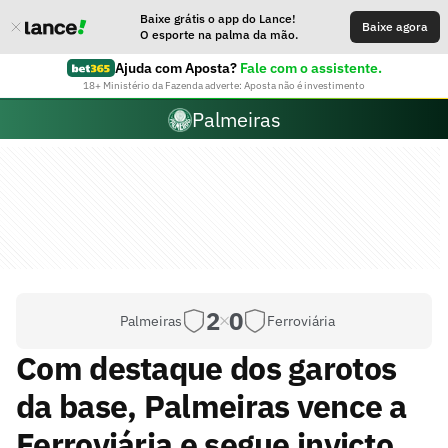
Baixe grátis o app do Lance!
Baixe agora
O esporte na palma da mão.
Ajuda com Aposta?
Fale com o assistente.
18+ Ministério da Fazenda adverte: Aposta não é investimento
Palmeiras
2
0
Palmeiras
Ferroviária
Com destaque dos garotos
da base, Palmeiras vence a
Ferroviária e segue invicto