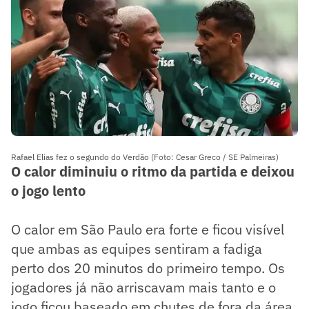
Rafael Elias fez o segundo do Verdão (Foto: Cesar Greco / SE Palmeiras)
O calor diminuiu o ritmo da partida e deixou
o jogo lento
O calor em São Paulo era forte e ficou visível
que ambas as equipes sentiram a fadiga
perto dos 20 minutos do primeiro tempo. Os
jogadores já não arriscavam mais tanto e o
jogo ficou baseado em chutes de fora da área,