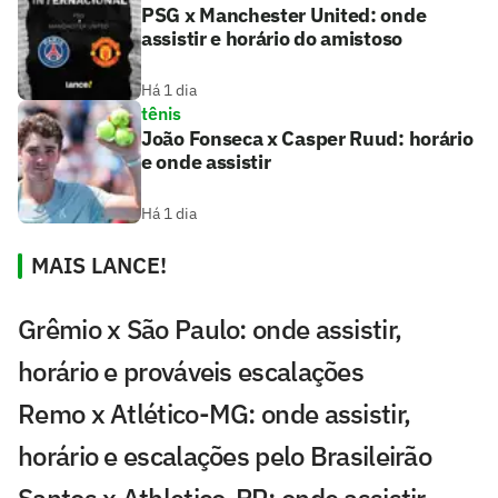
PSG x Manchester United: onde
assistir e horário do amistoso
Há 1 dia
tênis
João Fonseca x Casper Ruud: horário
e onde assistir
Há 1 dia
MAIS LANCE!
Grêmio x São Paulo: onde assistir,
horário e prováveis escalações
Remo x Atlético-MG: onde assistir,
horário e escalações pelo Brasileirão
Santos x Athletico-PR: onde assistir,