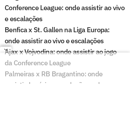
Conference League: onde assistir ao vivo
e escalações
Benfica x St. Gallen na Liga Europa:
onde assistir ao vivo e escalações
Ajax x Vojvodina: onde assistir ao jogo
da Conference League
Palmeiras x RB Bragantino: onde
assistir, horário e escalações pelo
Brasileirão sub-20
PAOK e Dínamo Kiev: onde assistir e
prováveis escalações do jogo da Europa
League