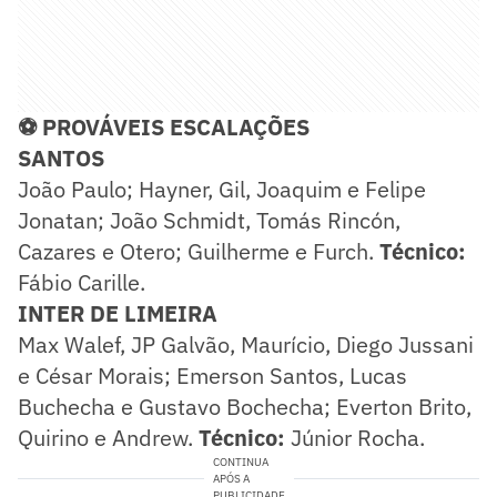
⚽ PROVÁVEIS ESCALAÇÕES
SANTOS
João Paulo; Hayner, Gil, Joaquim e Felipe
Jonatan; João Schmidt, Tomás Rincón,
Cazares e Otero; Guilherme e Furch.
Técnico:
Fábio Carille.
INTER DE LIMEIRA
Max Walef, JP Galvão, Maurício, Diego Jussani
e César Morais; Emerson Santos, Lucas
Buchecha e Gustavo Bochecha; Everton Brito,
Quirino e Andrew.
Técnico:
Júnior Rocha.
CONTINUA
APÓS A
PUBLICIDADE