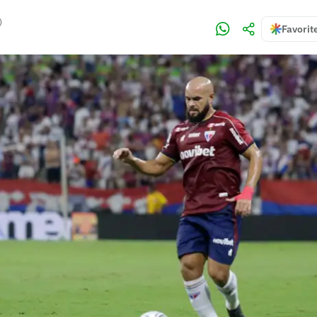
)
Favorit