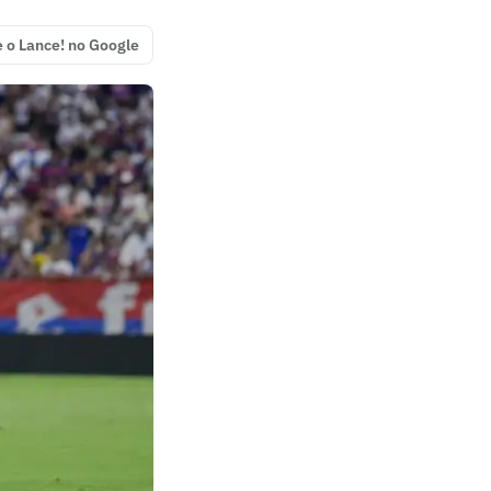
e o Lance! no Google