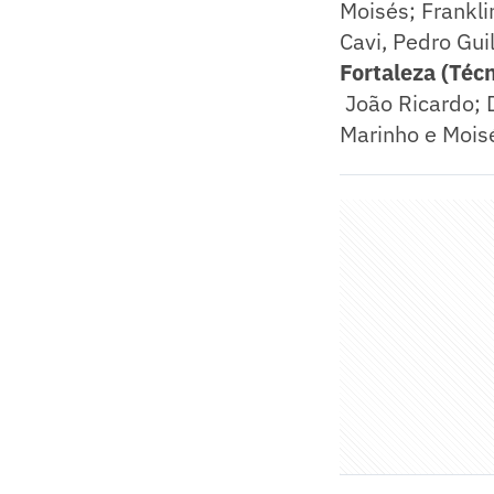
Moisés; Frankli
Cavi, Pedro Gui
Fortaleza (Téc
João Ricardo; D
Marinho e Mois