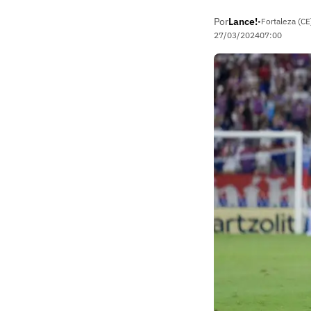
Por
Lance!
•
Fortaleza (CE
27/03/2024
07:00