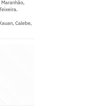
n Maranhão,
Teixeira.
 Kauan, Calebe,