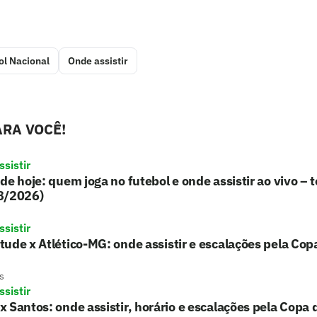
ol Nacional
Onde assistir
RA VOCÊ!
sistir
de hoje: quem joga no futebol e onde assistir ao vivo – t
8/2026)
sistir
ude x Atlético-MG: onde assistir e escalações pela Copa
s
sistir
 Santos: onde assistir, horário e escalações pela Copa d