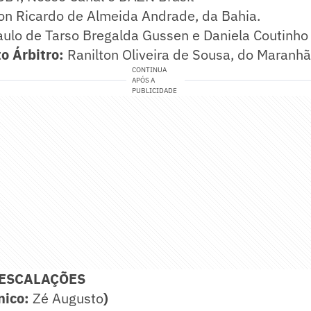
n Ricardo de Almeida Andrade, da Bahia.
ulo de Tarso Bregalda Gussen e Daniela Coutinho
o Árbitro:
Ranilton Oliveira de Sousa, do Maranhã
CONTINUA
APÓS A
PUBLICIDADE
 ESCALAÇÕES
nico:
Zé Augusto
)