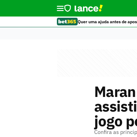
Quer uma ajuda antes de apos
Maranh
assist
jogo p
Confira as princi