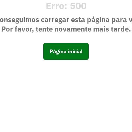
Erro:
500
onseguimos carregar esta página para 
Por favor, tente novamente mais tarde.
Página inicial