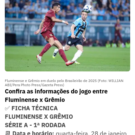
Fluminense e Grêmio em duelo pelo Brasileirão de 2025 (Foto: WILLIAN
ABI/Pera Photo Press/Gazeta Press)
Confira as informações do jogo entre
Fluminense x Grêmio
✅
FICHA TÉCNICA
FLUMINENSE X GRÊMIO
SÉRIE A - 1ª RODADA
📆
Data e horário:
quarta-feira, 28 de janeiro