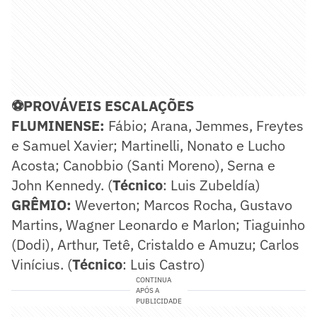
⚽PROVÁVEIS ESCALAÇÕES
FLUMINENSE:
Fábio; Arana, Jemmes, Freytes
e Samuel Xavier; Martinelli, Nonato e Lucho
Acosta; Canobbio (Santi Moreno), Serna e
John Kennedy. (
Técnico
: Luis Zubeldía)
GRÊMIO:
Weverton; Marcos Rocha, Gustavo
Martins, Wagner Leonardo e Marlon; Tiaguinho
(Dodi), Arthur, Tetê, Cristaldo e Amuzu; Carlos
Vinícius. (
Técnico
: Luis Castro)
CONTINUA
APÓS A
PUBLICIDADE