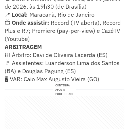
de 2026, às 19h30 (de Brasília)
📍
Local:
Maracanã, Rio de Janeiro
📺
Onde assistir:
Record (TV aberta), Record
Plus e R7; Premiere (pay-per-view) e CazéTV
(Youtube)
ARBITRAGEM
🟨 Árbitro: Davi de Oliveira Lacerda (ES)
🚩 Assistentes: Luanderson Lima dos Santos
(BA) e Douglas Pagung (ES)
🖥️ VAR: Caio Max Augusto Vieira (GO)
CONTINUA
APÓS A
PUBLICIDADE