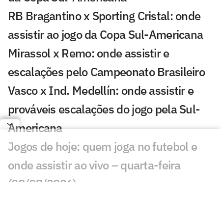
RB Bragantino x Sporting Cristal: onde
assistir ao jogo da Copa Sul-Americana
Mirassol x Remo: onde assistir e
escalações pelo Campeonato Brasileiro
Vasco x Ind. Medellín: onde assistir e
prováveis escalações do jogo pela Sul-
Americana
Jogos de hoje: quem joga no futebol e
onde assistir ao vivo – quarta-feira
(29/07/2026)
Fluminense x Bahia: onde assistir,