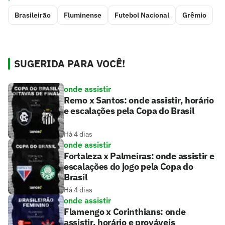
Brasileirão
Fluminense
Futebol Nacional
Grêmio
SUGERIDA PARA VOCÊ!
onde assistir
Remo x Santos: onde assistir, horário
e escalações pela Copa do Brasil
Há 4 dias
onde assistir
Fortaleza x Palmeiras: onde assistir e
escalações do jogo pela Copa do
Brasil
Há 4 dias
onde assistir
Flamengo x Corinthians: onde
assistir, horário e prováveis