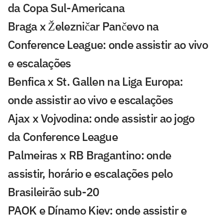
da Copa Sul-Americana
Braga x Železničar Pančevo na
Conference League: onde assistir ao vivo
e escalações
Benfica x St. Gallen na Liga Europa:
onde assistir ao vivo e escalações
Ajax x Vojvodina: onde assistir ao jogo
da Conference League
Palmeiras x RB Bragantino: onde
assistir, horário e escalações pelo
Brasileirão sub-20
PAOK e Dínamo Kiev: onde assistir e