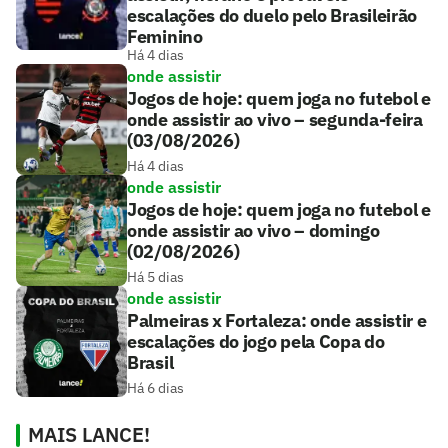
escalações do duelo pelo Brasileirão
Feminino
Há 4 dias
onde assistir
Jogos de hoje: quem joga no futebol e
onde assistir ao vivo – segunda-feira
(03/08/2026)
Há 4 dias
onde assistir
Jogos de hoje: quem joga no futebol e
onde assistir ao vivo – domingo
(02/08/2026)
Há 5 dias
onde assistir
Palmeiras x Fortaleza: onde assistir e
escalações do jogo pela Copa do
Brasil
Há 6 dias
MAIS LANCE!