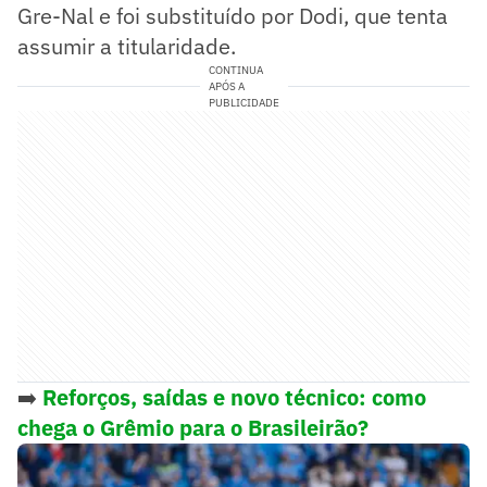
Gre-Nal e foi substituído por Dodi, que tenta
assumir a titularidade.
CONTINUA
APÓS A
PUBLICIDADE
➡️
Reforços, saídas e novo técnico: como
chega o Grêmio para o Brasileirão?