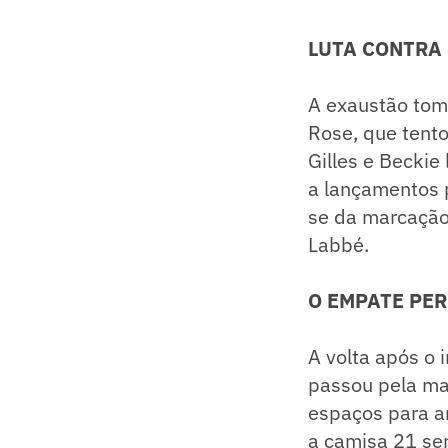
LUTA CONTRA
A exaustão tom
Rose, que tento
Gilles e Beckie
a lançamentos 
se da marcação
Labbé.
O EMPATE PER
A volta após o i
passou pela mar
espaços para ar
a camisa 21 se