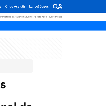
s
Onde Assistir
Lance! Jogos
Ministério da Fazenda adverte: Aposta não é investimento
os