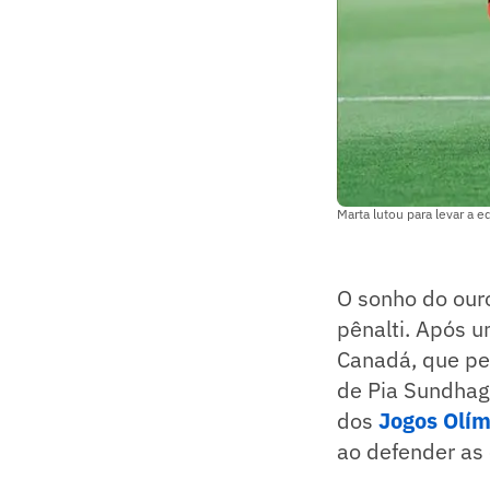
Marta lutou para levar a 
O sonho do our
pênalti. Após 
Canadá, que pe
de Pia Sundhage
dos
Jogos Olím
ao defender as 