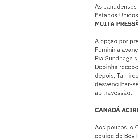
As canadenses 
Estados Unidos,
MUITA PRESSÃ
A opção por pr
Feminina avanç
Pia Sundhage se
Debinha recebeu
depois, Tamires
desvencilhar-s
ao travessão.
CANADÁ ACIR
Aos poucos, o 
equipe de Bev 