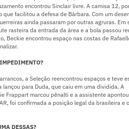
ruzamento encontrou Sinclair livre. A camisa 12, p
 o que facilitou a defesa de Bárbara. Com um dese
uerreiras ainda passaram por outras agruras. Em 
te rasteira da entrada da área e a bola passou re
o, Beckie encontrou espaço nas costas de Rafaell
nalizar.
 IMPEDIMENTO?
barrancos, a Seleção reencontrou espaços e teve 
 lançou para Duda, que caiu em uma dividida. A
ie Frappart marcou pênalti e a assistente aponto
R, foi confirmada a posição legal da brasileira e o
UMA DESSAS?