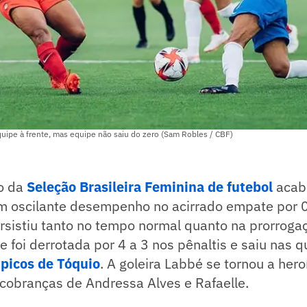
equipe à frente, mas equipe não saiu do zero (Sam Robles / CBF)
o da
Seleção Brasileira Feminina de futebol
acab
um oscilante desempenho no acirrado empate por 
rsistiu tanto no tempo normal quanto na prorroga
 foi derrotada por 4 a 3 nos pênaltis e saiu nas qu
picos de Tóquio
. A goleira Labbé se tornou a her
cobranças de Andressa Alves e Rafaelle.