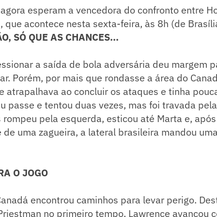
agora esperam a vencedora do confronto entre H
 que acontece nesta sexta-feira, às 8h (de Brasíli
O, SÓ QUE AS CHANCES...
essionar a saída de bola adversária deu margem p
ar. Porém, por mais que rondasse a área do Canad
 atrapalhava ao concluir os ataques e tinha pouc
 passe e tentou duas vezes, mas foi travada pela
 rompeu pela esquerda, esticou até Marta e, após
e de uma zagueira, a lateral brasileira mandou u
RA O JOGO
Canadá encontrou caminhos para levar perigo. De
Priestman no primeiro tempo, Lawrence avançou c