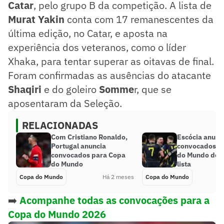
Catar
, pelo grupo B da competição. A lista de
Murat Yakin
conta com 17 remanescentes da
última edição, no Catar, e aposta na
experiência dos veteranos, como o líder
Xhaka, para tentar superar as oitavas de final.
Foram confirmadas as ausências do atacante
Shaqiri
e do goleiro
Somme
r, que se
aposentaram da Seleção.
RELACIONADAS
Com Cristiano Ronaldo,
Escócia anunc
Portugal anuncia
convocados p
convocados para Copa
do Mundo de 2
do Mundo
lista
Copa do Mundo
Há 2 meses
Copa do Mundo
➡️
Acompanhe todas as convocações para a
Copa do Mundo 2026