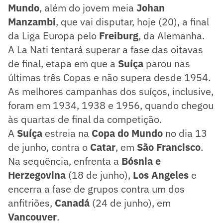
Mundo
, além do jovem meia
Johan
Manzambi
, que vai disputar, hoje (20), a final
da Liga Europa pelo
Freiburg
, da Alemanha.
A La Nati tentará superar a fase das oitavas
de final, etapa em que a
Suíça
parou nas
últimas três Copas e não supera desde 1954.
As melhores campanhas dos suíços, inclusive,
foram em 1934, 1938 e 1956, quando chegou
às quartas de final da competição.
A
Suíça
estreia na
Copa do Mundo
no dia 13
de junho, contra o
Catar
, em
São Francisco
.
Na sequência, enfrenta a
Bósnia e
Herzegovina
(18 de junho),
Los Angeles
e
encerra a fase de grupos contra um dos
anfitriões,
Canadá
(24 de junho), em
Vancouver
.