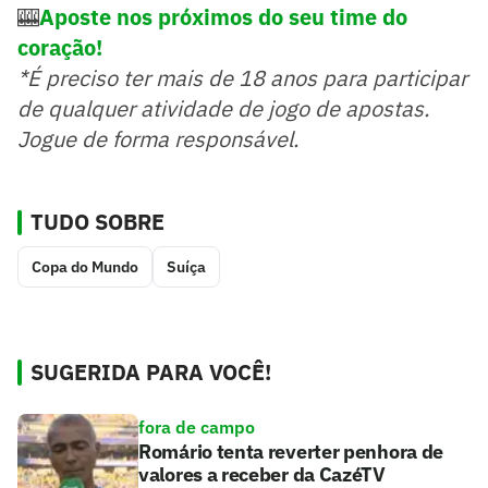
🎰
Aposte nos próximos do seu time do
coração!
*É preciso ter mais de 18 anos para participar
de qualquer atividade de jogo de apostas.
Jogue de forma responsável.
TUDO SOBRE
Copa do Mundo
Suíça
SUGERIDA PARA VOCÊ!
fora de campo
Romário tenta reverter penhora de
valores a receber da CazéTV