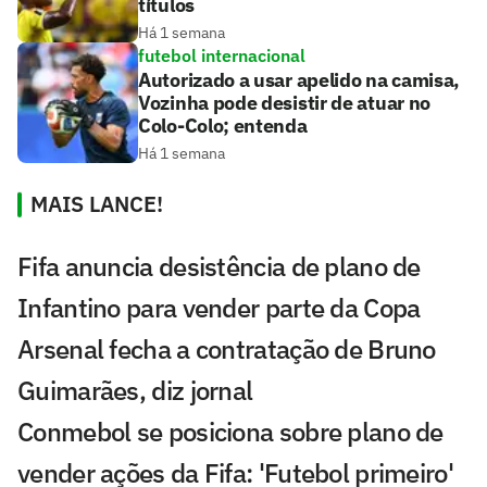
títulos
Há 1 semana
futebol internacional
Autorizado a usar apelido na camisa,
Vozinha pode desistir de atuar no
Colo-Colo; entenda
Há 1 semana
MAIS LANCE!
Fifa anuncia desistência de plano de
Infantino para vender parte da Copa
Arsenal fecha a contratação de Bruno
Guimarães, diz jornal
Conmebol se posiciona sobre plano de
vender ações da Fifa: 'Futebol primeiro'