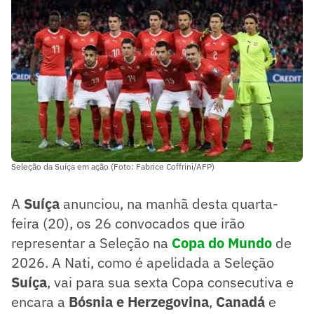
Seleção da Suíça em ação (Foto: Fabrice Coffrini/AFP)
A
Suíça
anunciou, na manhã desta quarta-
feira (20), os 26 convocados que irão
representar a Seleção na
Copa do Mundo
de
2026. A Nati, como é apelidada a Seleção
Suíça
, vai para sua sexta Copa consecutiva e
encara a
Bósnia e Herzegovina
,
Canadá
e