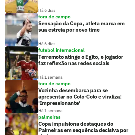
Há 6 dias
fora de campo
Sensação da Copa, atleta marca em
sua estreia por novo time
Há 6 dias
futebol internacional
Terremoto atinge o Egito, e jogador
faz reflexão nas redes sociais
Há 1 semana
fora de campo
Vozinha desembarca para se
apresentar no Colo-Colo e viraliza:
'Impressionante'
Há 1 semana
palmeiras
Copa impulsiona destaques do
Palmeiras em sequência decisiva por