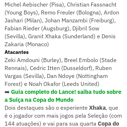
Michel Aebischer (Pisa), Christian Fassnacht
(Young Boys), Remo Freuler (Bologna), Ardon
Jashari (Milan), Johan Manzambi (Freiburg),
Fabian Rieder (Augsburg), Djibril Sow
(Sevilla), Granit Xhaka (Sunderland) e Denis
Zakaria (Monaco)
Atacantes
Zeki Amdouni (Burley), Breel Embolo (Stade
Rennais), Cedric Itten (Dusseldorf), Ruben
Vargas (Sevilla), Dan Ndoye (Nottingham
Forest) e Noah Okafor (Leeds United)
➡️
Guia completo do Lance! saiba tudo sobre
a Suíça na Copa do Mundo
Dois destaques são o experiente
Xhaka
, que
é o jogador com mais jogos pela Seleção (com
144 atuações) e vai para sua quarta
Copa do