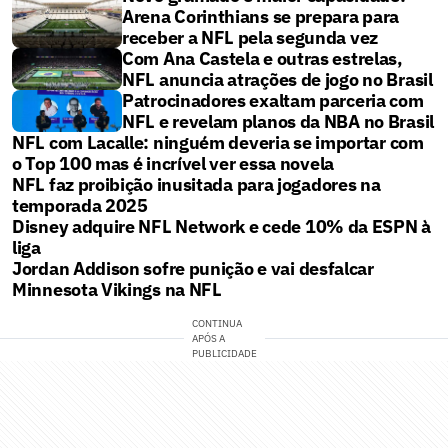
Arena Corinthians se prepara para
receber a NFL pela segunda vez
Com Ana Castela e outras estrelas,
NFL anuncia atrações de jogo no Brasil
Patrocinadores exaltam parceria com
NFL e revelam planos da NBA no Brasil
NFL com Lacalle: ninguém deveria se importar com
o Top 100 mas é incrível ver essa novela
NFL faz proibição inusitada para jogadores na
temporada 2025
Disney adquire NFL Network e cede 10% da ESPN à
liga
Jordan Addison sofre punição e vai desfalcar
Minnesota Vikings na NFL
CONTINUA
APÓS A
PUBLICIDADE