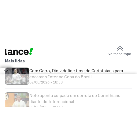
voltar ao topo
Mais lidas
Com Garro, Diniz define time do Corinthians para
encarar o Inter na Copa do Brasil
02/08/2026 - 18:38
Neto aponta culpado em derrota do Corinthians
diante do Internacional
03/08/2026 - 05:40
Times