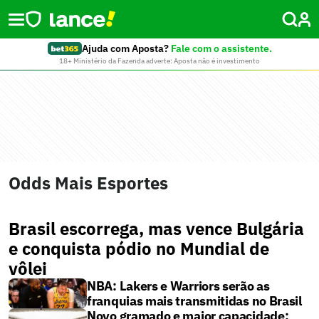
Ajuda com Aposta?
Fale com o assistente.
18+ Ministério da Fazenda adverte: Aposta não é investimento
Odds Mais Esportes
Brasil escorrega, mas vence Bulgária
e conquista pódio no Mundial de
vôlei
NBA: Lakers e Warriors serão as
franquias mais transmitidas no Brasil
Novo gramado e maior capacidade: